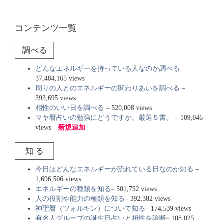
コンテンツ一覧
調べる
どんなエネルギーを持っている人なのか調べる
–
37,484,165 views
周りの人とのエネルギーの関わりあいを調べる
–
393,695 views
相性のいい日を調べる
– 520,008 views
マヤ暦占いの勉強にどうですか。厳選５書。
– 109,046
views
新規追加
知 る
今日はどんなエネルギーが流れている日なのか知る
–
1,696,506 views
エネルギーの種類を知る
– 501,752 views
人の役割や能力の種類を知る
– 392,382 views
神聖暦（ツォルキン）について知る
– 174,539 views
有名人グループの誕生日占いと相性を診断
– 108,025