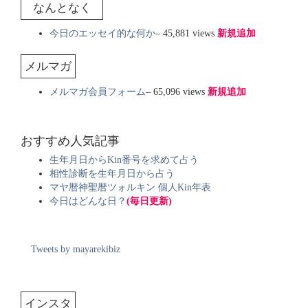
なんとなく
今日のエッセイ的な何か
– 45,881 views
新規追加
メルマガ
メルマガ会員フォーム
– 65,096 views
新規追加
おすすめ人気記事
生年月日からKin番号を求めて占う
相性診断を生年月日から占う
マヤ暦神聖暦ツォルキン 個人Kin年表
今日はどんな日？
(毎日更新)
Tweets by mayarekibiz
インスタ