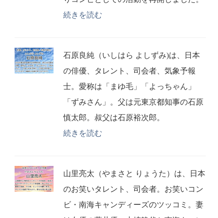
続きを読む
石原良純（いしはら よしずみ)は、日本
の俳優、タレント、司会者、気象予報
士。愛称は「まゆ毛」「よっちゃん」
「ずみさん」。父は元東京都知事の石原
慎太郎。叔父は石原裕次郎。
続きを読む
山里亮太（やまさと りょうた）は、日本
のお笑いタレント、司会者。お笑いコン
ビ・南海キャンディーズのツッコミ。妻