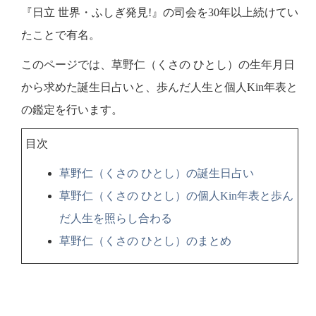
『日立 世界・ふしぎ発見!』の司会を30年以上続けてい
たことで有名。
このページでは、草野仁（くさの ひとし）の生年月日
から求めた誕生日占いと、歩んだ人生と個人Kin年表と
の鑑定を行います。
目次
草野仁（くさの ひとし）の誕生日占い
草野仁（くさの ひとし）の個人Kin年表と歩ん
だ人生を照らし合わる
草野仁（くさの ひとし）のまとめ