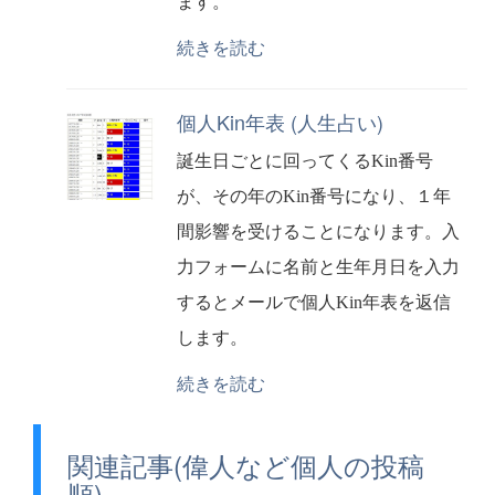
ます。
続きを読む
個人Kin年表 (人生占い)
誕生日ごとに回ってくるKin番号
が、その年のKin番号になり、１年
間影響を受けることになります。入
力フォームに名前と生年月日を入力
するとメールで個人Kin年表を返信
します。
続きを読む
関連記事(偉人など個人の投稿
順)