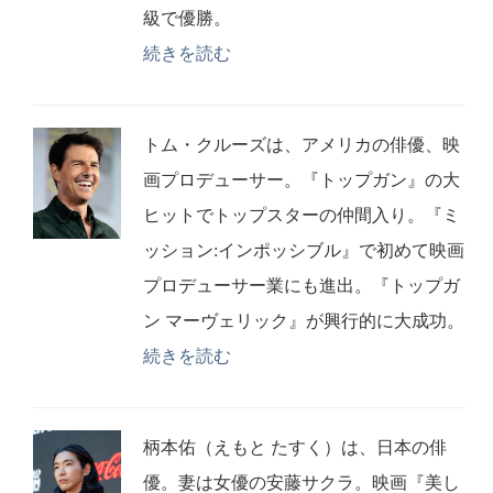
級で優勝。
続きを読む
トム・クルーズは、アメリカの俳優、映
画プロデューサー。『トップガン』の大
ヒットでトップスターの仲間入り。『ミ
ッション:インポッシブル』で初めて映画
プロデューサー業にも進出。『トップガ
ン マーヴェリック』が興行的に大成功。
続きを読む
柄本佑（えもと たすく）は、日本の俳
優。妻は女優の安藤サクラ。映画『美し