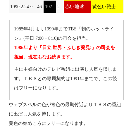
1990.2.24～
46
197
2
赤い地球
黄色い戦士
1985年4月より1990年までTBS『朝のホットライ
ン』(平日 7:00 – 8:10)の司会を担当。
1986年より『日立 世界・ふしぎ発見!』の司会を
担当。現在もなお続きます。
主に主婦向けのテレビ番組に出演し人気を博しま
す。ＴＢＳとの専属契約は1991年までで、この後
はフリーになります。
ウェブスペルの色が青色の最期付近よりＴＢＳの番組
に出演し人気を博します。
黄色の始めころにフリーになります。