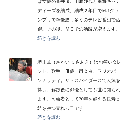
は女優の蒼井優。山崎静代と南海キャン
ディーズを結成。結成２年目でM-1グラ
ンプリで準優勝し多くのテレビ番組で活
躍。その後、ＭＣでの活躍が増えます。
続きを読む
堺正章（さかい まさあき）はお笑いタレ
ント、歌手、俳優、司会者、ラジオパー
ソナリティ。ザ・スパイダースで人気を
博し、解散後に俳優としても世に知られ
ます。司会者として20年を超える長寿番
組を持つ売れっ子です。
続きを読む