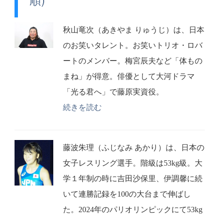
秋山竜次（あきやま りゅうじ）は、日本
のお笑いタレント。お笑いトリオ・ロバ
ートのメンバー。梅宮辰夫など「体もの
まね」が得意。俳優として大河ドラマ
「光る君へ」で藤原実資役。
続きを読む
藤波朱理（ふじなみ あかり）は、日本の
女子レスリング選手。階級は53kg級。大
学１年制の時に吉田沙保里、伊調馨に続
いて連勝記録を100の大台まで伸ばし
た。2024年のパリオリンピックにて53kg