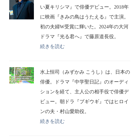
い夏キリシマ』で俳優デビュー。2018年
に映画『きみの鳥はうたえる』で主演。
初の夫婦W受賞に輝いた。2024年の大河
ドラマ『光る君へ』で藤原道長役。
続きを読む
水上恒司（みずかみ こうし）は、日本の
俳優。ドラマ『中学聖日記』のオーディ
ションを経て、主人公の相手役で俳優デ
ビュー。朝ドラ『ブギウギ』ではヒロイ
ンの夫・村山愛助役。
続きを読む