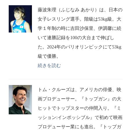
藤波朱理（ふじなみ あかり）は、日本の
女子レスリング選手。階級は53kg級。大
学１年制の時に吉田沙保里、伊調馨に続
いて連勝記録を100の大台まで伸ばし
た。2024年のパリオリンピックにて53kg
級で優勝。
続きを読む
トム・クルーズは、アメリカの俳優、映
画プロデューサー。『トップガン』の大
ヒットでトップスターの仲間入り。『ミ
ッション:インポッシブル』で初めて映画
プロデューサー業にも進出。『トップガ