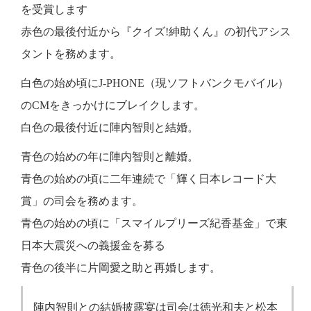
を受賞します
赤色の最後付近から『クイズ!紳助くん』の初代アシス
タントを務めます。
白色の始め頃にJ-PHONE（現ソフトバンクモバイル）
のCMをきっかけにブレイクします。
白色の最後付近に陣内智則と結婚。
青色の始めの年に陣内智則と離婚。
青色の始めの頃に二年連続で「輝く日本レコード大
賞」の司会を務めます。
青色の始めの頃に「スマイルプリーズ紀香基金」で東
日本大震災への義援金を募る
青色の後半に片岡愛之助と再婚します。
陣内智則との結婚披露宴は司会は徳光和夫と松本