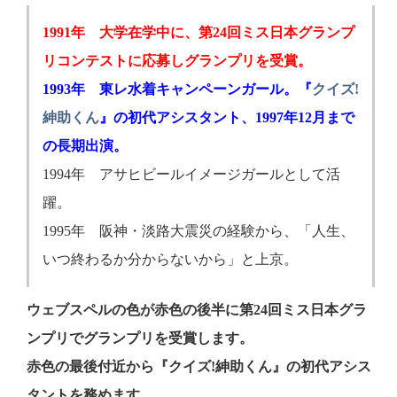
1991年 大学在学中に、第24回ミス日本グランプ
リコンテストに応募しグランプリを受賞。
1993年 東レ水着キャンペーンガール。『
クイズ!
紳助くん
』の初代アシスタント、1997年12月まで
の長期出演。
1994年 アサヒビールイメージガールとして活
躍。
1995年 阪神・淡路大震災の経験から、「人生、
いつ終わるか分からないから」と上京。
ウェブスペルの色が赤色の後半に第24回ミス日本グラ
ンプリでグランプリを受賞します。
赤色の最後付近から『クイズ!紳助くん』の初代アシス
タントを務めます。