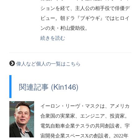
ションを経て、主人公の相手役で俳優デ
ビュー。朝ドラ『ブギウギ』ではヒロイ
ンの夫・村山愛助役。
続きを読む
偉人など個人の一覧はこちら
関連記事 (Kin146)
イーロン・リーヴ・マスクは、アメリカ
合衆国の実業家、エンジニア、投資家。
電気自動車企業テスラの共同創設者。宇
宙開発企業スペースXの創設者。2022年