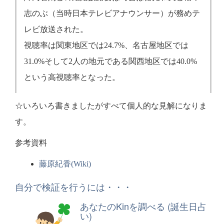
志のぶ（当時日本テレビアナウンサー）が務めテ
レビ放送された。
視聴率は関東地区では24.7%、名古屋地区では
31.0%そして2人の地元である関西地区では40.0%
という高視聴率となった。
☆いろいろ書きましたがすべて個人的な見解になりま
す。
参考資料
藤原紀香(Wiki)
自分で検証を行うには・・・
あなたのKinを調べる (誕生日占
い)