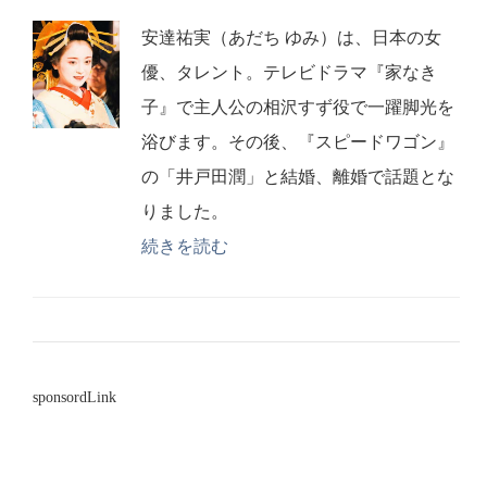
安達祐実（あだち ゆみ）は、日本の女
優、タレント。テレビドラマ『家なき
子』で主人公の相沢すず役で一躍脚光を
浴びます。その後、『スピードワゴン』
の「井戸田潤」と結婚、離婚で話題とな
りました。
続きを読む
sponsordLink