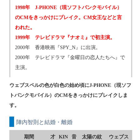
1998年 J-PHONE（現ソフトバンクモバイル）
のCMをきっかけにブレイク。CM女王などと言
われた。
1999年 テレビドラマ『ナオミ』で初主演。
2000年 香港映画『SPY_N』に出演。
2000年 テレビドラマ『金曜日の恋人たちへ』で
主演。
ウェブスペルの色が白色の始め頃にJ-PHONE（現ソフ
トバンクモバイル）のCMをきっかけにブレイクしま
す。
陣内智則と結婚・離婚
期間
才
KIN
音
太陽の紋
ウェブス