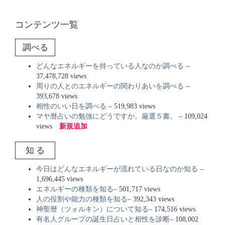
コンテンツ一覧
調べる
どんなエネルギーを持っている人なのか調べる
–
37,478,728 views
周りの人とのエネルギーの関わりあいを調べる
–
393,678 views
相性のいい日を調べる
– 519,983 views
マヤ暦占いの勉強にどうですか。厳選５書。
– 109,024
views
新規追加
知 る
今日はどんなエネルギーが流れている日なのか知る
–
1,696,445 views
エネルギーの種類を知る
– 501,717 views
人の役割や能力の種類を知る
– 392,343 views
神聖暦（ツォルキン）について知る
– 174,516 views
有名人グループの誕生日占いと相性を診断
– 108,002