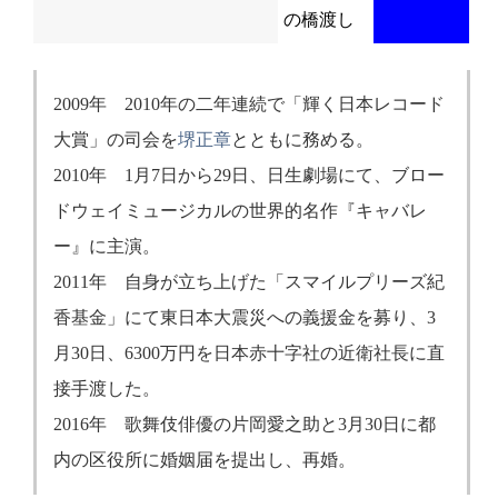
の橋渡し
2009年 2010年の二年連続で「輝く日本レコード
大賞」の司会を
堺正章
とともに務める。
2010年 1月7日から29日、日生劇場にて、ブロー
ドウェイミュージカルの世界的名作『キャバレ
ー』に主演。
2011年 自身が立ち上げた「スマイルプリーズ紀
香基金」にて東日本大震災への義援金を募り、3
月30日、6300万円を日本赤十字社の近衛社長に直
接手渡した。
2016年 歌舞伎俳優の片岡愛之助と3月30日に都
内の区役所に婚姻届を提出し、再婚。