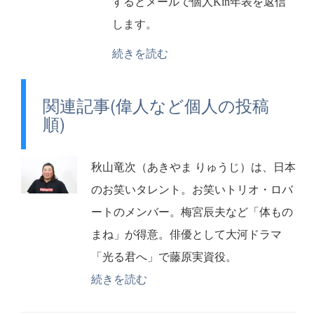
するとメールで個人Kin年表を返信
します。
続きを読む
関連記事(偉人など個人の投稿
順)
秋山竜次（あきやま りゅうじ）は、日本
のお笑いタレント。お笑いトリオ・ロバ
ートのメンバー。梅宮辰夫など「体もの
まね」が得意。俳優として大河ドラマ
「光る君へ」で藤原実資役。
続きを読む