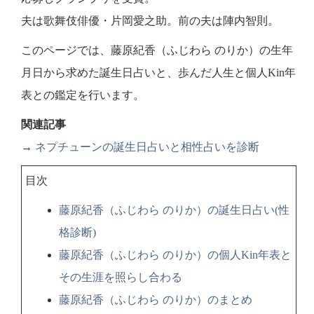
夫は歌舞伎俳優・片岡愛之助。前の夫は陣内智則。
このページでは、藤原紀香（ふじわら のりか）の生年
月日から求めた誕生日占いと、歩んだ人生と個人Kin年
表との鑑定を行います。
関連記事
→
ネプチューンの誕生日占いと相性占いを診断
目次
藤原紀香（ふじわら のりか）の誕生日占い(性
格診断)
藤原紀香（ふじわら のりか）の個人Kin年表と
その生涯を照らし合わる
藤原紀香（ふじわら のりか）のまとめ