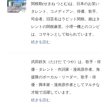
関根勤(せきね つとむ)は、日本のお笑い
タレント、コメディアン、俳優、歌手、
司会者。旧芸名はラビット関根。娘はタ
レントの関根麻里。小堺一機とのコンビ
は、コサキンとして知られています。
続きを読む
武田鉄矢（たけだ てつや）は、歌手・俳
優・タレント・作詞家・漫画原作者。海
援隊のボーカル・リーダー。歌手・俳
優・脚本家・漫画原作者としてマルチな
才能で活躍しています。
続きを読む