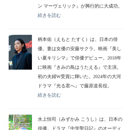
ン マーヴェリック』が興行的に大成功。
続きを読む
柄本佑（えもと たすく）は、日本の俳
優。妻は女優の安藤サクラ。映画『美し
い夏キリシマ』で俳優デビュー。2018年
に映画『きみの鳥はうたえる』で主演。
初の夫婦W受賞に輝いた。2024年の大河
ドラマ『光る君へ』で藤原道長役。
続きを読む
水上恒司（みずかみ こうし）は、日本の
俳優。ドラマ『中学聖日記』のオーディ