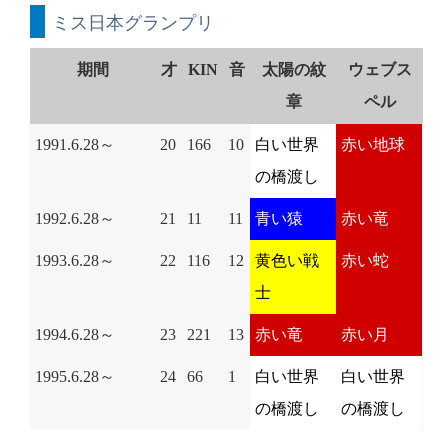
ミス日本グランプリ
期間
才
KIN
音
太陽の紋
ウェブス
章
ペル
1991.6.28～
20
166
10
白い世界
赤い地球
の橋渡し
1992.6.28～
21
11
11
青い猿
赤い竜
1993.6.28～
22
116
12
黄色い戦
赤い蛇
士
1994.6.28～
23
221
13
赤い竜
赤い月
1995.6.28～
24
66
1
白い世界
白い世界
の橋渡し
の橋渡し