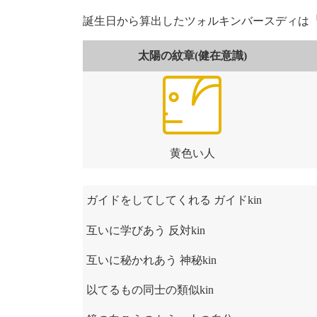
誕生日から算出したツォルキンバースディは
太陽の紋章(健在意識)
黄色い人
ガイドをしてしてくれる ガイドkin
互いに学びあう 反対kin
互いに秘かれあう 神秘kin
以てるもの同士の類似kin