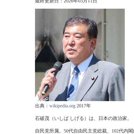
最終更新日：2026年03月11日
出典：
wikipedia.org
2017年
石破茂（いしば しげる）は、日本の政治家。
自民党所属。50代自由民主党総裁、102代内