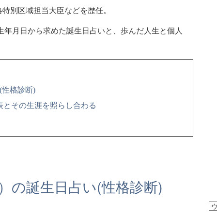
略特別区域担当大臣などを歴任。
生年月日から求めた誕生日占いと、歩んだ人生と個人
(性格診断)
年表とその生涯を照らし合わる
）の誕生日占い(性格診断)