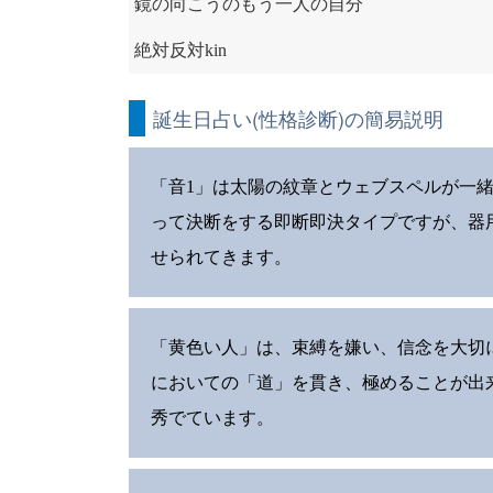
鏡の向こうのもう一人の自分
絶対反対kin
誕生日占い(性格診断)の簡易説明
「音1」は太陽の紋章とウェブスペルが一
って決断をする即断即決タイプですが、器
せられてきます。
「黄色い人」は、束縛を嫌い、信念を大切
においての「道」を貫き、極めることが出
秀でています。