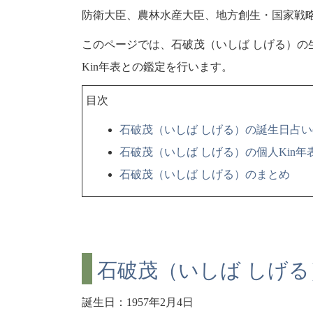
防衛大臣、農林水産大臣、地方創生・国家戦
このページでは、石破茂（いしば しげる）の
Kin年表との鑑定を行います。
目次
石破茂（いしば しげる）の誕生日占い
石破茂（いしば しげる）の個人Kin
石破茂（いしば しげる）のまとめ
石破茂（いしば しげる
誕生日：1957年2月4日