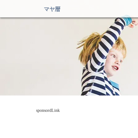
マヤ暦
sponsordLink