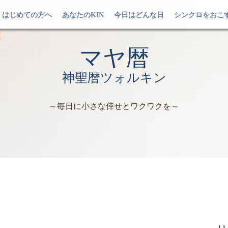
はじめての方へ
あなたのKIN
今日はどんな日
シンクロをおこ
マヤ暦
神聖暦ツォルキン
～毎日に小さな倖せとワクワクを～