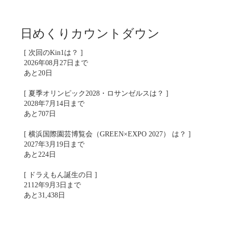
日めくりカウントダウン
[ 次回のKin1は？ ]
2026年08月27日まで
あと20日
[ 夏季オリンピック2028・ロサンゼルスは？ ]
2028年7月14日まで
あと707日
[ 横浜国際園芸博覧会（GREEN×EXPO 2027） は？ ]
2027年3月19日まで
あと224日
[ ドラえもん誕生の日 ]
2112年9月3日まで
あと31,438日