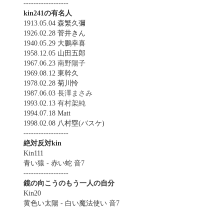
------------------
kin241の有名人
1913.05.04 森繁久彌
1926.02.28 菅井きん
1940.05.29 大鵬幸喜
1958.12.05 山田五郎
1967.06.23
南野陽子
1969.08.12 東幹久
1978.02.28 菊川怜
1987.06.03
長澤まさみ
1993.02.13
有村架純
1994.07.18 Matt
1998.02.08 八村塁(バスケ)
------------------
絶対反対kin
Kin111
青い猿 - 赤い蛇 音7
------------------
鏡の向こうのもう一人の自分
Kin20
黄色い太陽 - 白い魔法使い 音7