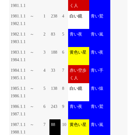
1981.1.1
く人
1981.1.1 ～
1
238
4
白い鏡
青い鷲
1982.1.1
1982.1.1 ～
2
83
5
青い夜
青い嵐
1983.1.1
1983.1.1 ～
3
188
6
黄色い星
青い夜
1984.1.1
1984.1.1 ～
4
33
7
赤い空歩
青い手
1985.1.1
く人
1985.1.1 ～
5
138
8
白い鏡
青い猿
1986.1.1
1986.1.1 ～
6
243
9
青い夜
青い鷲
1987.1.1
1987.1.1 ～
7
88
10
黄色い星
青い嵐
1988.1.1