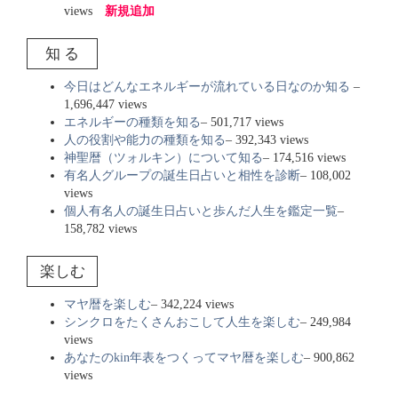
views
新規追加
知 る
今日はどんなエネルギーが流れている日なのか知る
–
1,696,447 views
エネルギーの種類を知る
– 501,717 views
人の役割や能力の種類を知る
– 392,343 views
神聖暦（ツォルキン）について知る
– 174,516 views
有名人グループの誕生日占いと相性を診断
– 108,002
views
個人有名人の誕生日占いと歩んだ人生を鑑定一覧
–
158,782 views
楽しむ
マヤ暦を楽しむ
– 342,224 views
シンクロをたくさんおこして人生を楽しむ
– 249,984
views
あなたのkin年表をつくってマヤ暦を楽しむ
– 900,862
views