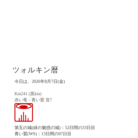
ツォルキン暦
今日は、2026年8月7日(金)
Kin241 (黒kin)
赤い竜
-
青い鷲
音7
第五の城(緑の魅惑の城)：52日間の33日目
青い鷲(WS)：13日間の07日目