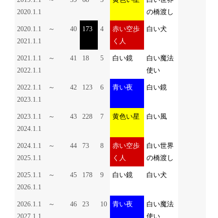
2020.1.1
の橋渡し
2020.1.1 ～
40
173
4
赤い空歩
白い犬
2021.1.1
く人
2021.1.1 ～
41
18
5
白い鏡
白い魔法
2022.1.1
使い
2022.1.1 ～
42
123
6
青い夜
白い鏡
2023.1.1
2023.1.1 ～
43
228
7
黄色い星
白い風
2024.1.1
2024.1.1 ～
44
73
8
赤い空歩
白い世界
2025.1.1
く人
の橋渡し
2025.1.1 ～
45
178
9
白い鏡
白い犬
2026.1.1
2026.1.1 ～
46
23
10
青い夜
白い魔法
2027.1.1
使い