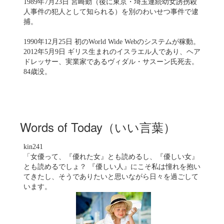
1989年7月23日 宮崎勤（後に東京・埼玉連続幼女誘拐殺
人事件の犯人として知られる）を別のわいせつ事件で逮
捕。
1990年12月25日 初のWorld Wide Webのシステムが稼動。
2012年5月9日 ギリス生まれのイスラエル人であり、ヘア
ドレッサー、実業家であるヴィダル・サスーン氏死去。
84歳没。
Words of Today（いい言葉）
kin241
「女優って、『優れた女』とも読めるし、『優しい女』
とも読めるでしょ？ 『優しい人』にこそ私は憧れを抱い
てきたし、そうでありたいと思いながら日々を過ごして
います。