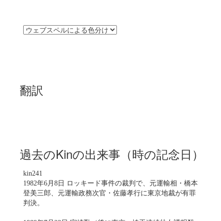
翻訳
過去のKinの出来事（時の記念日）
kin241
1982年6月8日 ロッキード事件の裁判で、元運輸相・橋本
登美三郎、元運輸政務次官・佐藤孝行に東京地裁が有罪
判決。