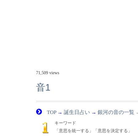
71,509 views
音1
TOP
→
誕生日占い
→
銀河の音の一覧
キーワード
「意思を統一する」「意思を決定する」