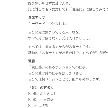
好き嫌いをせずに受け入れ、
誰に対しても何に対しても「普遍的」に接してみて
運気アップ
キーワード「受け入れる」
自分の元に集まってくる人・物を、
すべて分け隔てなく、受け入れましょう。
すべては「集まる」からがスタートです。
基軸の「スタート」が居るだけで、すべてが引き寄
適職
「責任感」のあるポジションでの仕事。
自分の受け持つ仕事をはっきりさせ、
自分で仕切り、行うことで、能力を発揮します。
「音1」の有名人
Kin66 氷川きよし
Kin92 小出義雄
Kin144 黒沢明