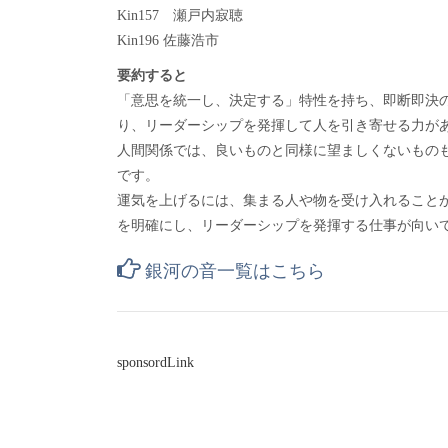
Kin157 瀬戸内寂聴
Kin196 佐藤浩市
要約すると
「意思を統一し、決定する」特性を持ち、即断即決
り、リーダーシップを発揮して人を引き寄せる力が
人間関係では、良いものと同様に望ましくないもの
です。
運気を上げるには、集まる人や物を受け入れること
を明確にし、リーダーシップを発揮する仕事が向い
銀河の音一覧はこちら
sponsordLink