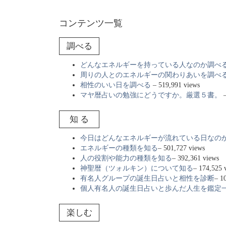
コンテンツ一覧
調べる
どんなエネルギーを持っている人なのか調べ
周りの人とのエネルギーの関わりあいを調べ
相性のいい日を調べる
– 519,991 views
マヤ暦占いの勉強にどうですか。厳選５書。
–
知 る
今日はどんなエネルギーが流れている日なの
エネルギーの種類を知る
– 501,727 views
人の役割や能力の種類を知る
– 392,361 views
神聖暦（ツォルキン）について知る
– 174,525 
有名人グループの誕生日占いと相性を診断
– 1
個人有名人の誕生日占いと歩んだ人生を鑑定
楽しむ