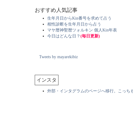
おすすめ人気記事
生年月日からKin番号を求めて占う
相性診断を生年月日から占う
マヤ暦神聖暦ツォルキン 個人Kin年表
今日はどんな日？
(毎日更新)
Tweets by mayarekibiz
インスタ
外部・インタグラムのページへ移行。こっち