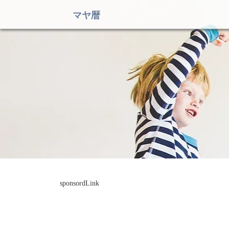
マヤ暦
sponsordLink