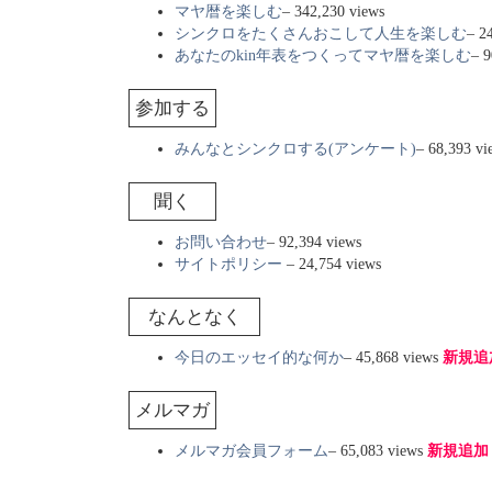
マヤ暦を楽しむ
– 342,230 views
シンクロをたくさんおこして人生を楽しむ
– 2
あなたのkin年表をつくってマヤ暦を楽しむ
– 9
参加する
みんなとシンクロする(アンケート)
– 68,393 
聞く
お問い合わせ
– 92,394 views
サイトポリシー
– 24,754 views
なんとなく
今日のエッセイ的な何か
– 45,868 views
新規追
メルマガ
メルマガ会員フォーム
– 65,083 views
新規追加