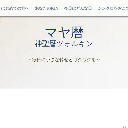
はじめての方へ
あなたのKIN
今日はどんな日
シンクロをおこ
マヤ暦
神聖暦ツォルキン
～毎日に小さな倖せとワクワクを～