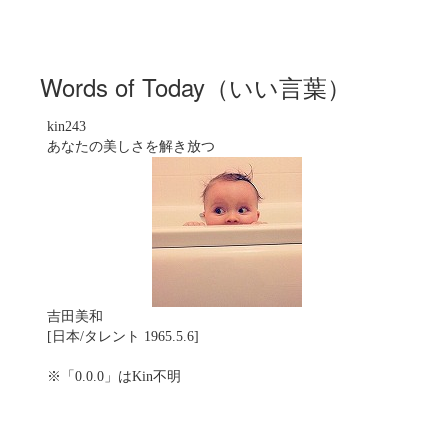
Words of Today（いい言葉）
kin243
あなたの美しさを解き放つ
吉田美和
[日本/タレント 1965.5.6]
※「0.0.0」はKin不明