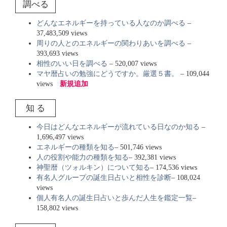
調べる
どんなエネルギーを持っている人なのか調べる
–
37,483,509 views
周りの人とのエネルギーの関わりあいを調べる
–
393,693 views
相性のいい日を調べる
– 520,007 views
マヤ暦占いの勉強にどうですか。厳選５書。
– 109,044
views
新規追加
知 る
今日はどんなエネルギーが流れている日なのか知る
–
1,696,497 views
エネルギーの種類を知る
– 501,746 views
人の役割や能力の種類を知る
– 392,381 views
神聖暦（ツォルキン）について知る
– 174,536 views
有名人グループの誕生日占いと相性を診断
– 108,024
views
個人有名人の誕生日占いと歩んだ人生を鑑定一覧
–
158,802 views