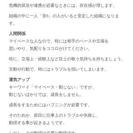
危機的状況や連携が必要なときには、存在感が増します。
組織の中に一人「音6」の人がいると安定した組織になりま
す。
人間関係
マイペースな人なので、時には相手のペースや立場を
思いやり、気配りをココロがけてください。
特に、立場上・経験上など目上の敬う気持ちを持ちましょう。
言動や行動で、時にはトラブルを招いてしまいます。
運気アップ
キーワード「マイペース・動じない」ですが、
動じないばかりでは、成長をしません。
成長をするためにはハプニングが必要です。
そのためか、節目に仕事上のトラブルや失敗し、
動揺する事が起きるようです。