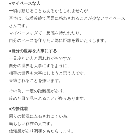
●マイペースな人
一瞬は動じることもあるかもしれませんが、
基本は、沈着冷静で周囲に惑わされることが少ないマイペース
さんです。
マイペースすぎて、反感を持たれたり、
自分のペースを守りたい為に距離を置いたりします。
●自分の世界を大事にする
一見冷たい人と思われがちですが、
自分の世界を大事にするように、
相手の世界も大事にしようと思う人です。
束縛されることを嫌います。
その為、一定の距離感があり、
冷めた目で見られることが多々あります。
●冷静沈着
周りの状況に左右されにくい為、
頼もしい存在の人です。
信頼感があり調和をもたらします。