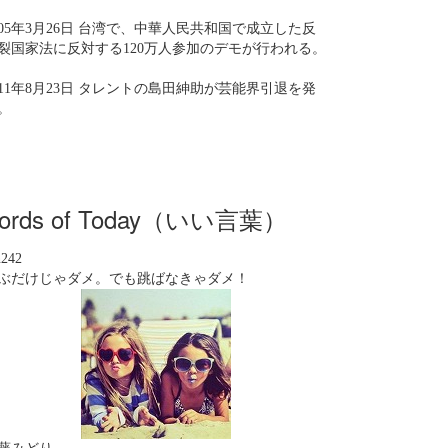
005年3月26日 台湾で、中華人民共和国で成立した反
裂国家法に反対する120万人参加のデモが行われる。
011年8月23日 タレントの島田紳助が芸能界引退を発
。
ords of Today（いい言葉）
n242
ぶだけじゃダメ。でも跳ばなきゃダメ！