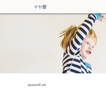
マヤ暦
sponsordLink