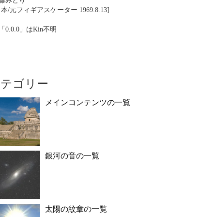
藤みどり
日本/元フィギアスケーター 1969.8.13]
「0.0.0」はKin不明
カテゴリー
メインコンテンツの一覧
銀河の音の一覧
太陽の紋章の一覧