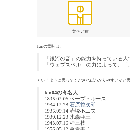
黄色い種
Kinの意味は、
「銀河の音」の能力を持っている人
「ウェブスペル」の力によって、「
というように思ってくださればわかりやすいかと
kin84の有名人
1895.02.06 ベーブ・ルース
1934.12.28
石原裕次郎
1935.09.14 赤塚不二夫
1939.12.23 水森亜土
1943.07.16 桂三枝
1956.05.12 余貴美子