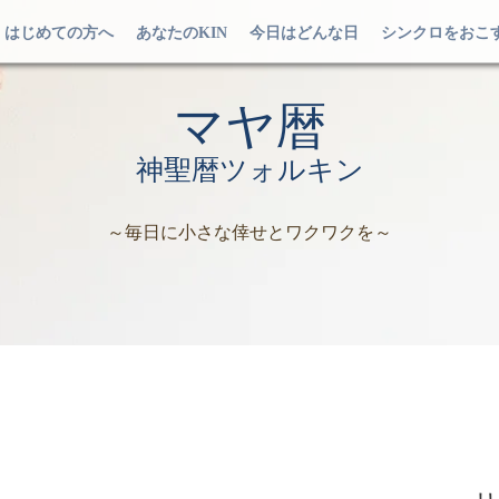
はじめての方へ
あなたのKIN
今日はどんな日
シンクロをおこ
マヤ暦
神聖暦ツォルキン
～毎日に小さな倖せとワクワクを～