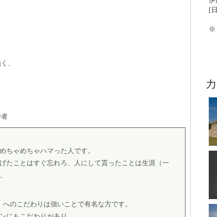
伊
[
※
強く、
学者
、にめちゃめちゃハマった人です。
げたことはすぐ忘れろ、人にして貰ったことは生涯（一
、
号11」へのこだわりは強いことで有名な方です。
ンにもこだわりがあり、