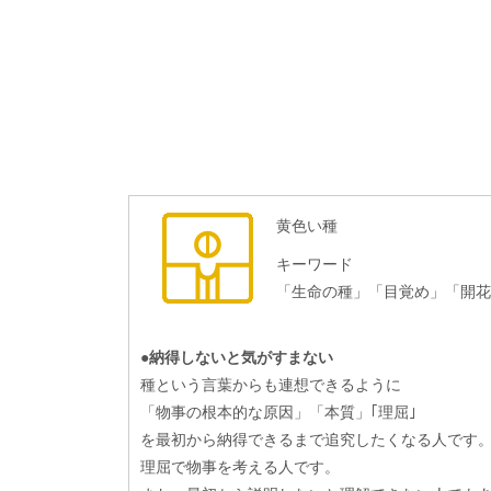
黄色い種
キーワード
「生命の種」「目覚め」「開花
●納得しないと気がすまない
種という言葉からも連想できるように
「物事の根本的な原因」「本質」｢理屈｣
を最初から納得できるまで追究したくなる人です
理屈で物事を考える人です。