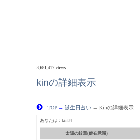
3,681,417 views
kinの詳細表示
TOP
→
誕生日占い
→ Kinの詳細表示
あなたは：kin84
太陽の紋章(健在意識)