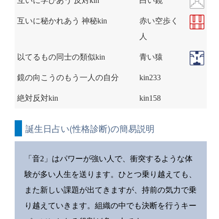
互いに学びあう 反対kin
白い鏡
互いに秘かれあう 神秘kin
赤い空歩く
人
以てるもの同士の類似kin
青い猿
鏡の向こうのもう一人の自分
kin233
絶対反対kin
kin158
誕生日占い(性格診断)の簡易説明
「音2」はパワーが強い人で、衝突するような体
験が多い人生を送ります。ひとつ乗り越えても、
また新しい課題が出てきますが、持前の気力で乗
り越えていきます。組織の中でも決断を行うキー