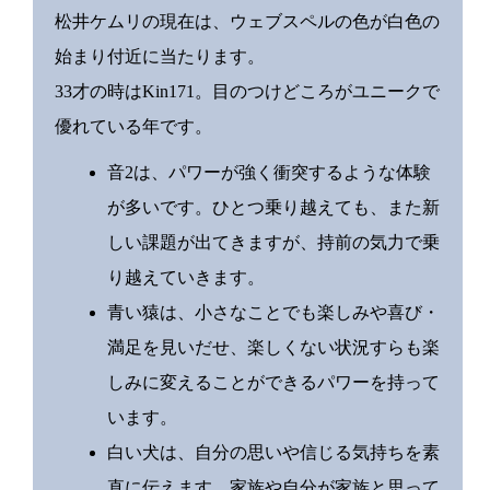
松井ケムリの現在は、ウェブスペルの色が白色の
始まり付近に当たります。
33才の時はKin171。目のつけどころがユニークで
優れている年です。
音2は、パワーが強く衝突するような体験
が多いです。ひとつ乗り越えても、また新
しい課題が出てきますが、持前の気力で乗
り越えていきます。
青い猿は、小さなことでも楽しみや喜び・
満足を見いだせ、楽しくない状況すらも楽
しみに変えることができるパワーを持って
います。
白い犬は、自分の思いや信じる気持ちを素
直に伝えます。家族や自分が家族と思って