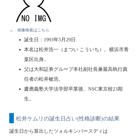
→ 画像検索はこちら
誕生日：1993年5月29日
本名は松井浩一（まつい こういち）。横浜市青
葉区出身。
父は大和証券グループ本社副社長兼最高執行責
任者の松井敏浩。
慶應義塾大学法学部卒業後、NSC東京校23期
生。
松井ケムリの誕生日占い(性格診断)の結果
誕生日から算出したツォルキンバースディは