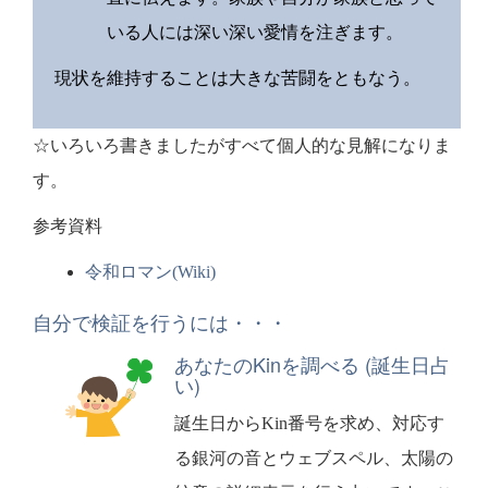
いる人には深い深い愛情を注ぎます。
現状を維持することは大きな苦闘をともなう。
☆いろいろ書きましたがすべて個人的な見解になりま
す。
参考資料
令和ロマン(Wiki)
自分で検証を行うには・・・
あなたのKinを調べる (誕生日占
い)
誕生日からKin番号を求め、対応す
る銀河の音とウェブスペル、太陽の