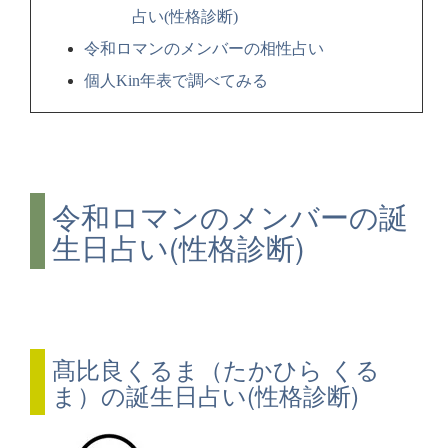
占い(性格診断)
令和ロマンのメンバーの相性占い
個人Kin年表で調べてみる
令和ロマンのメンバーの誕
生日占い(性格診断)
髙比良くるま（たかひら くる
ま）の誕生日占い(性格診断)