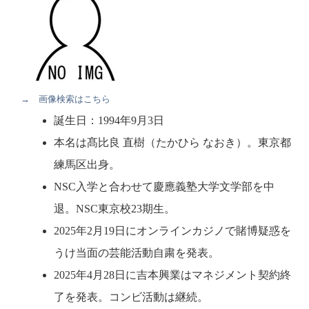
→ 画像検索はこちら
誕生日：1994年9月3日
本名は髙比良 直樹（たかひら なおき）。東京都
練馬区出身。
NSC入学と合わせて慶應義塾大学文学部を中
退。NSC東京校23期生。
2025年2月19日にオンラインカジノで賭博疑惑を
うけ当面の芸能活動自粛を発表。
2025年4月28日に吉本興業はマネジメント契約終
了を発表。コンビ活動は継続。