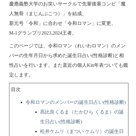
慶應義塾大学のお笑いサークルで先輩後輩コンビ「魔
人無骨（まじんぶこつ）」を結成。
新元号「令和」に合わせ「令和ロマン」に変更。
M-1グランプリ2023,2024王者。
このページでは、令和ロマン（れいわロマン）のメン
バーの生年月日から求めた誕生日占い(性格診断)と相
性占いを行います。また直近の個人Kin年表ついても鑑
定します。
目次
令和ロマンのメンバーの誕生日占い(性格診断)
髙比良くるま（たかひら くるま）の誕
生日占い(性格診断)
松井ケムリ（まつい ケムリ）の誕生日