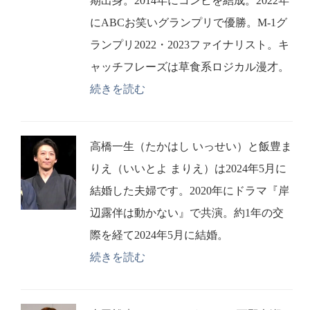
期出身。2014年にコンビを結成。2022年
にABCお笑いグランプリで優勝。M-1グ
ランプリ2022・2023ファイナリスト。キ
ャッチフレーズは草食系ロジカル漫才。
続きを読む
高橋一生（たかはし いっせい）と飯豊ま
りえ（いいとよ まりえ）は2024年5月に
結婚した夫婦です。2020年にドラマ『岸
辺露伴は動かない』で共演。約1年の交
際を経て2024年5月に結婚。
続きを読む