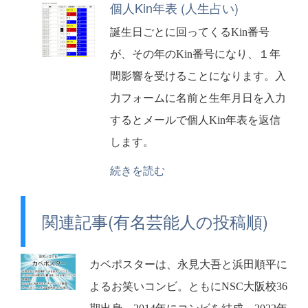
個人Kin年表 (人生占い)
誕生日ごとに回ってくるKin番号
が、その年のKin番号になり、１年
間影響を受けることになります。入
力フォームに名前と生年月日を入力
するとメールで個人Kin年表を返信
します。
続きを読む
関連記事(有名芸能人の投稿順)
カベポスターは、永見大吾と浜田順平に
よるお笑いコンビ。ともにNSC大阪校36