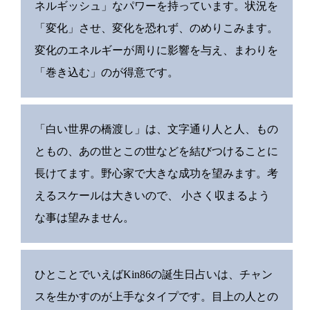
ネルギッシュ」なパワーを持っています。状況を
「変化」させ、変化を恐れず、のめりこみます。
変化のエネルギーが周りに影響を与え、まわりを
「巻き込む」のが得意です。
「白い世界の橋渡し」は、文字通り人と人、もの
ともの、あの世とこの世などを結びつけることに
長けてます。野心家で大きな成功を望みます。考
えるスケールは大きいので、 小さく収まるよう
な事は望みません。
ひとことでいえばKin86の誕生日占いは、チャン
スを生かすのが上手なタイプです。目上の人との