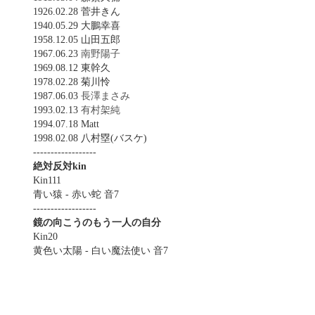
1926.02.28 菅井きん
1940.05.29 大鵬幸喜
1958.12.05 山田五郎
1967.06.23
南野陽子
1969.08.12 東幹久
1978.02.28 菊川怜
1987.06.03
長澤まさみ
1993.02.13
有村架純
1994.07.18 Matt
1998.02.08 八村塁(バスケ)
------------------
絶対反対kin
Kin111
青い猿 - 赤い蛇 音7
------------------
鏡の向こうのもう一人の自分
Kin20
黄色い太陽 - 白い魔法使い 音7