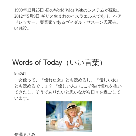
1990年12月25日 初のWorld Wide Webのシステムが稼動。
2012年5月9日 ギリス生まれのイスラエル人であり、ヘア
ドレッサー、実業家であるヴィダル・サスーン氏死去。
84歳没。
Words of Today（いい言葉）
kin241
「女優って、『優れた女』とも読めるし、『優しい女』
とも読めるでしょ？ 『優しい人』にこそ私は憧れを抱い
てきたし、そうでありたいと思いながら日々を過ごして
います。
長澤まさみ