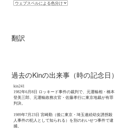
翻訳
過去のKinの出来事（時の記念日）
kin241
1982年6月8日 ロッキード事件の裁判で、元運輸相・橋本
登美三郎、元運輸政務次官・佐藤孝行に東京地裁が有罪
判決。
1989年7月23日 宮崎勤（後に東京・埼玉連続幼女誘拐殺
人事件の犯人として知られる）を別のわいせつ事件で逮
捕。