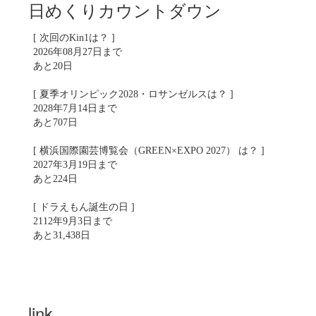
日めくりカウントダウン
[ 次回のKin1は？ ]
2026年08月27日まで
あと20日
[ 夏季オリンピック2028・ロサンゼルスは？ ]
2028年7月14日まで
あと707日
[ 横浜国際園芸博覧会（GREEN×EXPO 2027） は？ ]
2027年3月19日まで
あと224日
[ ドラえもん誕生の日 ]
2112年9月3日まで
あと31,438日
link