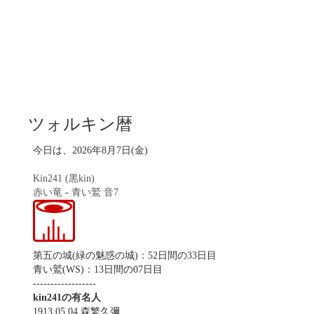
ツォルキン暦
今日は、2026年8月7日(金)
Kin241 (黒kin)
赤い竜
-
青い鷲
音7
第五の城(緑の魅惑の城)：52日間の33日目
青い鷲(WS)：13日間の07日目
------------------
kin241の有名人
1913.05.04 森繁久彌