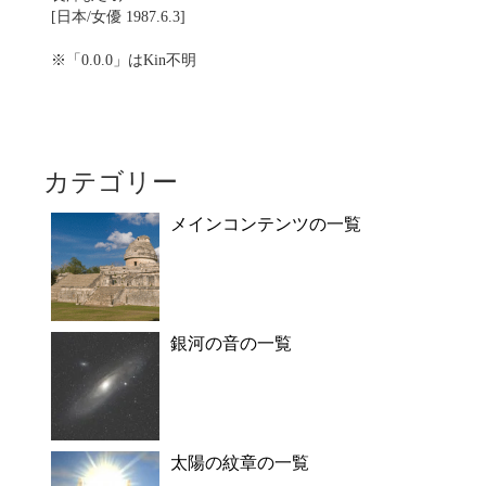
[日本/女優 1987.6.3]
※「0.0.0」はKin不明
カテゴリー
メインコンテンツの一覧
銀河の音の一覧
太陽の紋章の一覧