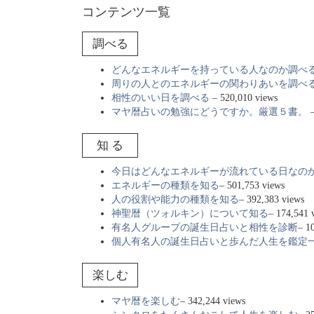
コンテンツ一覧
調べる
どんなエネルギーを持っている人なのか調べ
周りの人とのエネルギーの関わりあいを調べ
相性のいい日を調べる
– 520,010 views
マヤ暦占いの勉強にどうですか。厳選５書。
–
知 る
今日はどんなエネルギーが流れている日なの
エネルギーの種類を知る
– 501,753 views
人の役割や能力の種類を知る
– 392,383 views
神聖暦（ツォルキン）について知る
– 174,541 
有名人グループの誕生日占いと相性を診断
– 1
個人有名人の誕生日占いと歩んだ人生を鑑定
楽しむ
マヤ暦を楽しむ
– 342,244 views