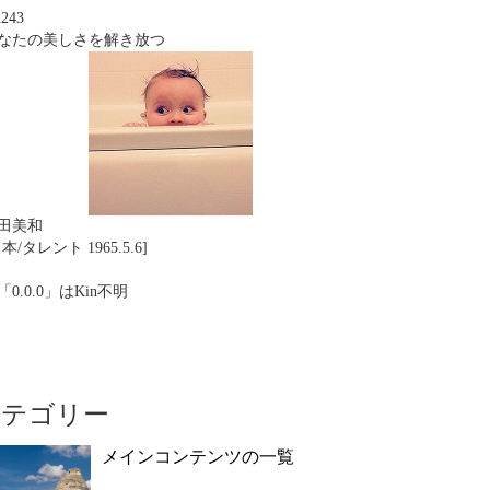
n243
なたの美しさを解き放つ
田美和
本/タレント 1965.5.6]
「0.0.0」はKin不明
カテゴリー
メインコンテンツの一覧