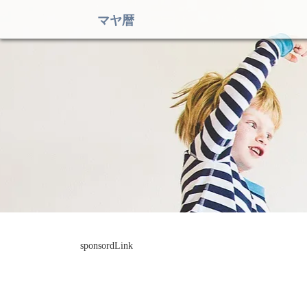
マヤ暦
sponsordLink