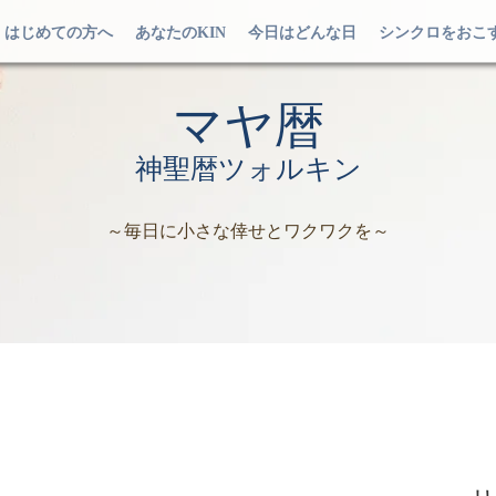
はじめての方へ
あなたのKIN
今日はどんな日
シンクロをおこ
マヤ暦
神聖暦ツォルキン
～毎日に小さな倖せとワクワクを～