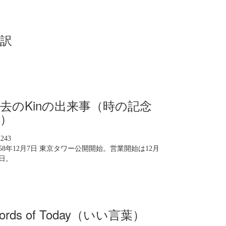
訳
去のKinの出来事（時の記念
）
n243
958年12月7日 東京タワー公開開始。営業開始は12月
3日。
ords of Today（いい言葉）