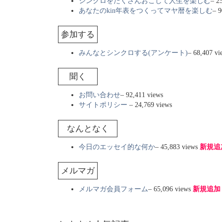
シンクロをたくさんおこして人生を楽しむ
– 2
あなたのkin年表をつくってマヤ暦を楽しむ
– 9
参加する
みんなとシンクロする(アンケート)
– 68,407 
聞く
お問い合わせ
– 92,411 views
サイトポリシー
– 24,769 views
なんとなく
今日のエッセイ的な何か
– 45,883 views
新規追
メルマガ
メルマガ会員フォーム
– 65,096 views
新規追加