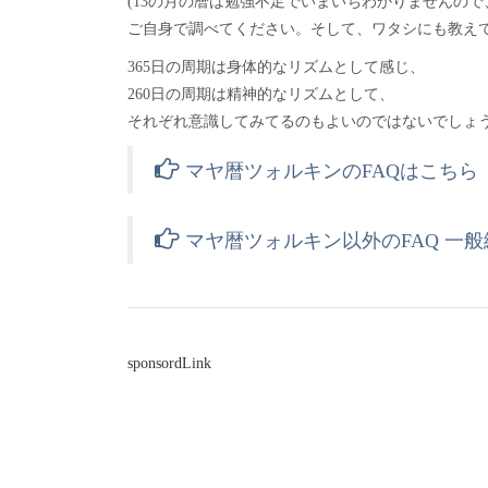
(13の月の暦は勉強不足でいまいちわかりませんので
ご自身で調べてください。そして、ワタシにも教えて
365日の周期は身体的なリズムとして感じ、
260日の周期は精神的なリズムとして、
それぞれ意識してみてるのもよいのではないでしょ
マヤ暦ツォルキンのFAQはこち
マヤ暦ツォルキン以外のFAQ 一
sponsordLink