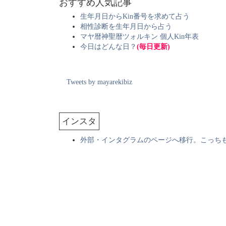
おすすめ人気記事
生年月日からKin番号を求めて占う
相性診断を生年月日から占う
マヤ暦神聖暦ツォルキン 個人Kin年表
今日はどんな日？
(毎日更新)
Tweets by mayarekibiz
インスタ
外部・インタグラムのページへ移行。こっち