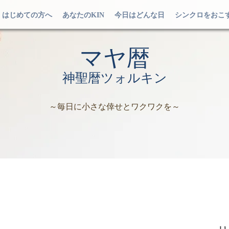
はじめての方へ
あなたのKIN
今日はどんな日
シンクロをおこ
マヤ暦
神聖暦ツォルキン
～毎日に小さな倖せとワクワクを～