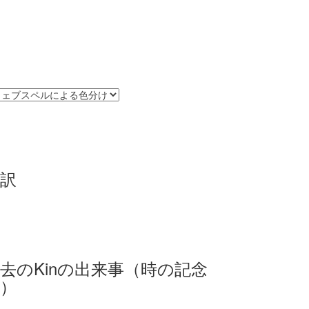
訳
去のKinの出来事（時の記念
）