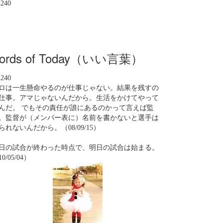
n240
ords of Today（いい言葉）
n240
ロは一生懸命やるのが仕事じゃない。結果を残すの
仕事。アマじゃないんだから。生活をかけてやって
んだ。 でもその責任が誰にあるのかって言えば監
。監督が（メンバー表に）名前を書かないと選手は
られないんだから。（08/09/15）
日の試合が終わった時点で、明日の試合は始まる。
0/05/04）