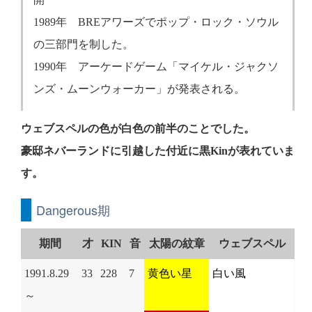
1989年 BREアワーズでポップ・ロック・ソウル
の三部門を制した。
1990年 アーケードゲーム「マイケル・ジャクソ
ンズ・ムーンウォーカー」が発表される。
ウェブスペルの色が白色の前半のことでした。
豪邸ネバーランドに引越した付近に黒Kinが表れていま
す。
Dangerous期
期間
才
KIN
音
太陽の紋章
ウェブスペル
1991.8.29
33
228
7
黄色い星
白い風
～