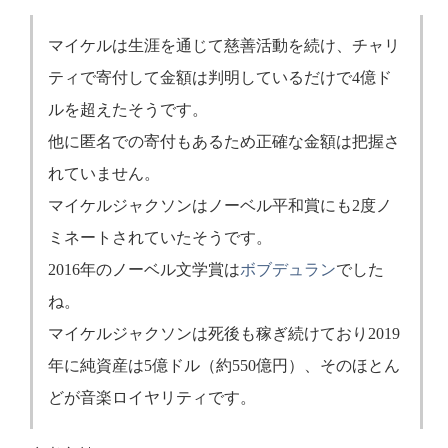
マイケルは生涯を通じて慈善活動を続け、チャリ
ティで寄付して金額は判明しているだけで4億ド
ルを超えたそうです。
他に匿名での寄付もあるため正確な金額は把握さ
れていません。
マイケルジャクソンはノーベル平和賞にも2度ノ
ミネートされていたそうです。
2016年のノーベル文学賞は
ボブデュラン
でした
ね。
マイケルジャクソンは死後も稼ぎ続けており2019
年に純資産は5億ドル（約550億円）、そのほとん
どが音楽ロイヤリティです。