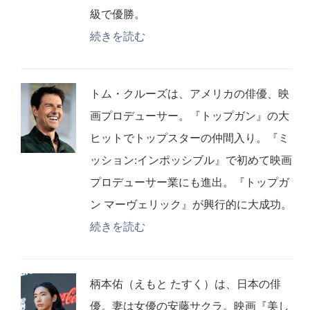
級で優勝。
続きを読む
トム・クルーズは、アメリカの俳優、映
画プロデューサー。『トップガン』の大
ヒットでトップスターの仲間入り。『ミ
ッション:インポッシブル』で初めて映画
プロデューサー業にも進出。『トップガ
ン マーヴェリック』が興行的に大成功。
続きを読む
柄本佑（えもと たすく）は、日本の俳
優。妻は女優の安藤サクラ。映画『美し