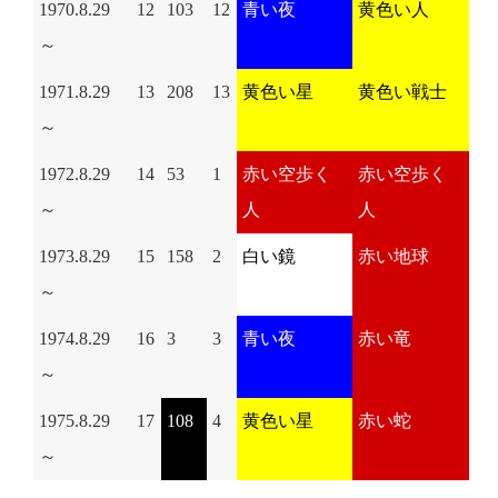
1970.8.29
12
103
12
青い夜
黄色い人
～
1971.8.29
13
208
13
黄色い星
黄色い戦士
～
1972.8.29
14
53
1
赤い空歩く
赤い空歩く
～
人
人
1973.8.29
15
158
2
白い鏡
赤い地球
～
1974.8.29
16
3
3
青い夜
赤い竜
～
1975.8.29
17
108
4
黄色い星
赤い蛇
～