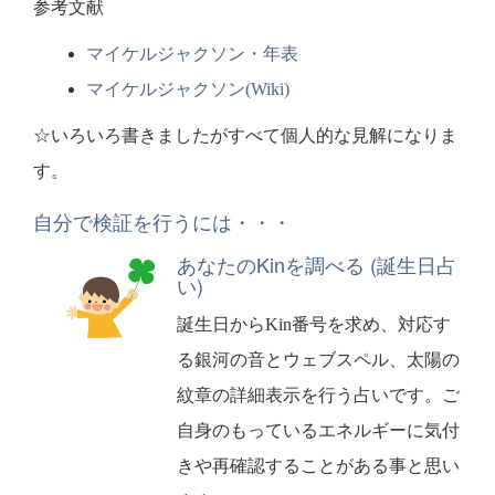
参考文献
マイケルジャクソン・年表
マイケルジャクソン(Wiki)
☆いろいろ書きましたがすべて個人的な見解になりま
す。
自分で検証を行うには・・・
あなたのKinを調べる (誕生日占
い)
誕生日からKin番号を求め、対応す
る銀河の音とウェブスペル、太陽の
紋章の詳細表示を行う占いです。ご
自身のもっているエネルギーに気付
きや再確認することがある事と思い