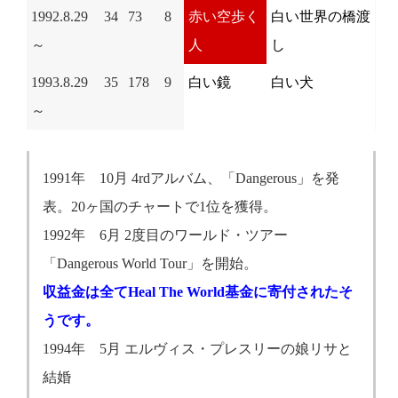
1992.8.29
34
73
8
赤い空歩く
白い世界の橋渡
～
人
し
1993.8.29
35
178
9
白い鏡
白い犬
～
1991年 10月 4rdアルバム、「Dangerous」を発
表。20ヶ国のチャートで1位を獲得。
1992年 6月 2度目のワールド・ツアー
「Dangerous World Tour」を開始。
収益金は全てHeal The World基金に寄付されたそ
うです。
1994年 5月 エルヴィス・プレスリーの娘リサと
結婚