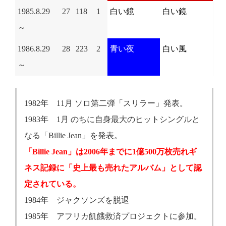
1985.8.29
27
118
1
白い鏡
白い鏡
～
1986.8.29
28
223
2
青い夜
白い風
～
1982年 11月 ソロ第二弾「スリラー」発表。
1983年 1月 のちに自身最大のヒットシングルと
なる「Billie Jean」を発表。
「Billie Jean」は2006年までに1億500万枚売れギ
ネス記録に「史上最も売れたアルバム」として認
定されている。
1984年 ジャクソンズを脱退
1985年 アフリカ飢餓救済プロジェクトに参加。