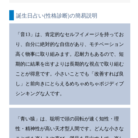
誕生日占い(性格診断)の簡易説明
「音13」は、肯定的なセルフイメージを持ってお
り、自分に絶対的な自信があり、モチベーション
高く物事に取り組みます。忍耐力もあるので、短
期的に結果を出すよりは長期的な視点で取り組む
ことが得意です。小さいことでも「改善すれば良
し」と前向きにとらえるめちゃめちゃポジディブ
シンキングな人です。
「青い猿」は、聡明で頭の回転が速く知性・理
性・精神性が高い天才型人間です。どんな小さな