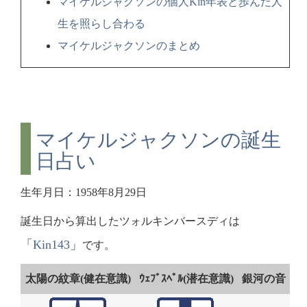
マイケルジャクソンの個人Kin年表と歩んだ人
生を照らし合わる
マイケルジャクソンのまとめ
マイケルジャクソンの誕生
日占い
生年月日：1958年8月29日
誕生日から算出したツォルキンバースディは
「
Kin143
」
です。
太陽の紋章(健在意識)
ｳｪﾌﾞｽﾍﾟﾙ(潜在意識)
銀河の音