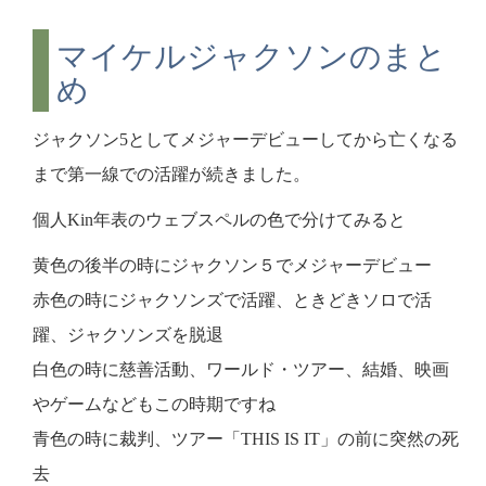
マイケルジャクソンのまと
め
ジャクソン5としてメジャーデビューしてから亡くなる
まで第一線での活躍が続きました。
個人Kin年表のウェブスペルの色で分けてみると
黄色の後半の時にジャクソン５でメジャーデビュー
赤色の時にジャクソンズで活躍、ときどきソロで活
躍、ジャクソンズを脱退
白色の時に慈善活動、ワールド・ツアー、結婚、映画
やゲームなどもこの時期ですね
青色の時に裁判、ツアー「THIS IS IT」の前に突然の死
去