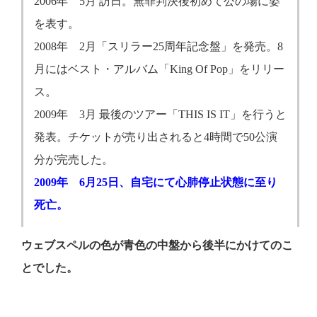
2006年 5月 訪日。無罪判決後初めて公の場に姿
を表す。
2008年 2月「スリラー25周年記念盤」を発売。8
月にはベスト・アルバム「King Of Pop」をリリー
ス。
2009年 3月 最後のツアー「THIS IS IT」を行うと
発表。チケットが売り出されると4時間で50公演
分が完売した。
2009年 6月25日、自宅にて心肺停止状態に至り
死亡。
ウェブスペルの色が青色の中盤から後半にかけてのこ
とでした。