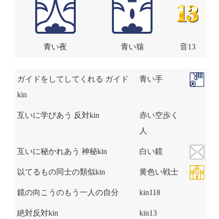
青い夜
青い猿
音13
ガイドをしてしてくれる ガイド
青い手
kin
互いに学びあう 反対kin
赤い空歩く
人
互いに秘かれあう 神秘kin
白い鏡
以てるもの同士の類似kin
黄色い戦士
鏡の向こうのもう一人の自分
kin118
絶対反対kin
kin13