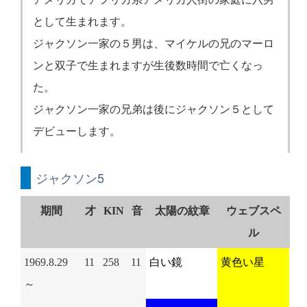
として生まれます。
ジャクソン一家の５男は、マイケルの兄のマーロ
ンと双子で生まれますが生後数時間で亡くなっ
た。
ジャクソン一家の兄弟は後にジャクソン５として
デビューします。
ジャクソン5
期間
才
KIN
音
太陽の紋章
ウェブスペ
ル
1969.8.29
11
258
11
白い鏡
黄色い星
～