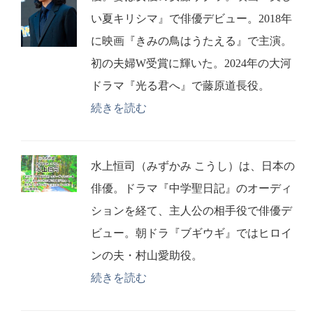
い夏キリシマ』で俳優デビュー。2018年
に映画『きみの鳥はうたえる』で主演。
初の夫婦W受賞に輝いた。2024年の大河
ドラマ『光る君へ』で藤原道長役。
続きを読む
水上恒司（みずかみ こうし）は、日本の
俳優。ドラマ『中学聖日記』のオーディ
ションを経て、主人公の相手役で俳優デ
ビュー。朝ドラ『ブギウギ』ではヒロイ
ンの夫・村山愛助役。
続きを読む