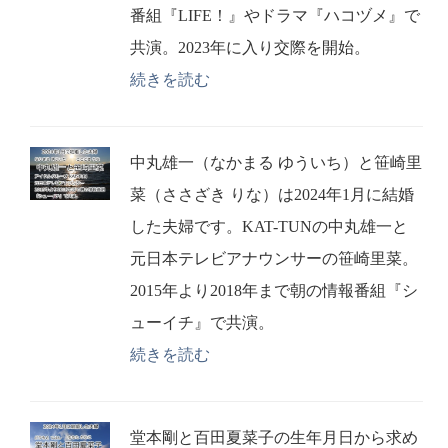
番組『LIFE！』やドラマ『ハコヅメ』で
共演。2023年に入り交際を開始。
続きを読む
中丸雄一（なかまる ゆういち）と笹崎里
菜（ささざき りな）は2024年1月に結婚
した夫婦です。KAT-TUNの中丸雄一と
元日本テレビアナウンサーの笹崎里菜。
2015年より2018年まで朝の情報番組『シ
ューイチ』で共演。
続きを読む
堂本剛と百田夏菜子の生年月日から求め