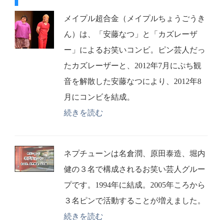
メイプル超合金（メイプルちょうごうき
ん）は、「安藤なつ」と「カズレーザ
ー」によるお笑いコンビ。ピン芸人だっ
たカズレーザーと、2012年7月にぷち観
音を解散した安藤なつにより、2012年8
月にコンビを結成。
続きを読む
ネプチューンは名倉潤、原田泰造、堀内
健の３名で構成されるお笑い芸人グルー
プです。1994年に結成。2005年ころから
３名ピンで活動することが増えました。
続きを読む