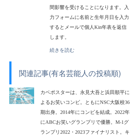
間影響を受けることになります。入
力フォームに名前と生年月日を入力
するとメールで個人Kin年表を返信
します。
続きを読む
関連記事(有名芸能人の投稿順)
カベポスターは、永見大吾と浜田順平に
よるお笑いコンビ。ともにNSC大阪校36
期出身。2014年にコンビを結成。2022年
にABCお笑いグランプリで優勝。M-1グ
ランプリ2022・2023ファイナリスト。キ