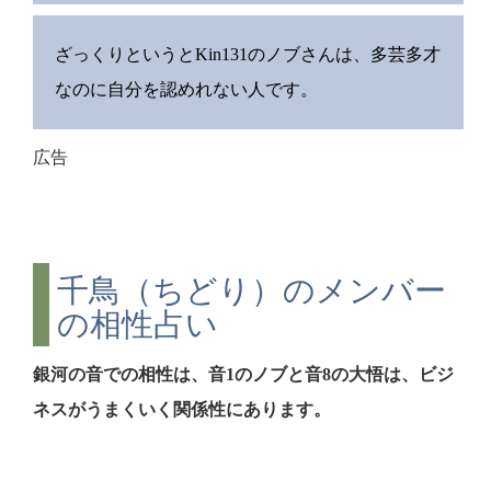
ざっくりというとKin131のノブさんは、多芸多才
なのに自分を認めれない人です。
広告
千鳥（ちどり）のメンバー
の相性占い
銀河の音での相性は、音1のノブと音8の大悟は、ビジ
ネスがうまくいく関係性にあります。