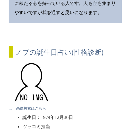
に核たる芯を持っている人です。人も金も集まり
やすいですが我を通すと災いになります。
ノブの誕生日占い(性格診断)
→ 画像検索はこちら
誕生日：1979年12月30日
ツッコミ担当