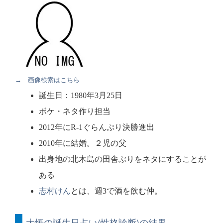
→ 画像検索はこちら
誕生日：1980年3月25日
ボケ・ネタ作り担当
2012年にR-1ぐらんぷり決勝進出
2010年に結婚。２児の父
出身地の北木島の田舎ぶりをネタにすることが
ある
志村けん
とは、週3で酒を飲む仲。
大悟の誕生日占い(性格診断)の結果