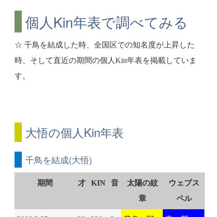
個人Kin年表で調べてみる
☆ 千鳥を結成した時、全国区での知名度が上昇した
時、そして直近の期間の個人Kin年表を掲載していま
す。
大悟の個人Kin年表
千鳥を結成(大悟)
期間
才
KIN
音
太陽の紋
ウェブス
章
ペル