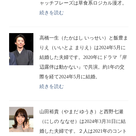
ャッチフレーズは草食系ロジカル漫才。
続きを読む
高橋一生（たかはし いっせい）と飯豊ま
りえ（いいとよ まりえ）は2024年5月に
結婚した夫婦です。2020年にドラマ『岸
辺露伴は動かない』で共演。約1年の交
際を経て2024年5月に結婚。
続きを読む
山田裕貴（やまだ ゆうき）と西野七瀬
（にしの ななせ）は2024年3月31日に結
婚した夫婦です。２人は2021年のコント