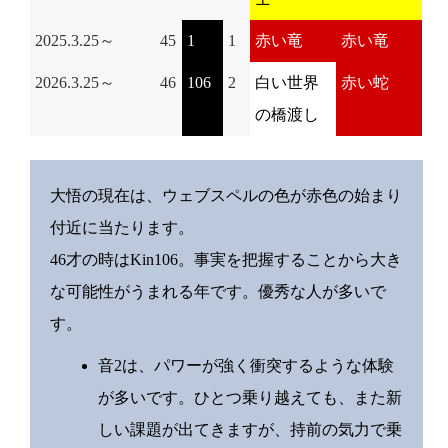
2025.3.25～
45
1
1
赤い竜
赤い竜
2026.3.25～
46
106
2
白い世界
赤い蛇
の橋渡し
大悟の現在は、ウェブスペルの色が赤色の始まり
付近に当たります。
46才の時はKin106。事実を把握することから大き
な可能性がうまれる年です。優秀な人が多いで
す。
音2は、パワーが強く衝突するような体験
が多いです。ひとつ乗り越えても、また新
しい課題が出てきますが、持前の気力で乗