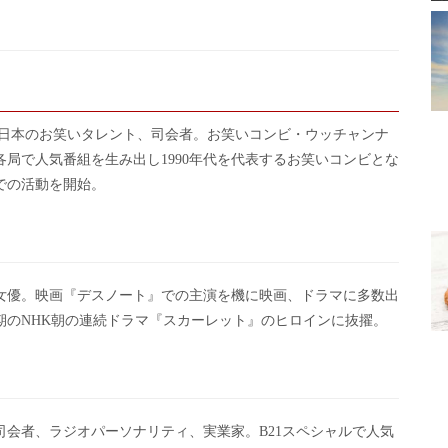
、日本のお笑いタレント、司会者。お笑いコンビ・ウッチャンナ
局で人気番組を生み出し1990年代を代表するお笑いコンビとな
での活動を開始。
の女優。映画『デスノート』での主演を機に映画、ドラマに多数出
後期のNHK朝の連続ドラマ『スカーレット』のヒロインに抜擢。
会者、ラジオパーソナリティ、実業家。B21スペシャルで人気