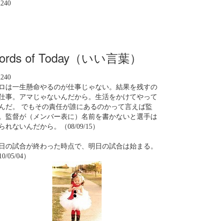
n240
ords of Today（いい言葉）
n240
ロは一生懸命やるのが仕事じゃない。結果を残すの
仕事。アマじゃないんだから。生活をかけてやって
んだ。 でもその責任が誰にあるのかって言えば監
。監督が（メンバー表に）名前を書かないと選手は
られないんだから。（08/09/15）
日の試合が終わった時点で、明日の試合は始まる。
0/05/04）