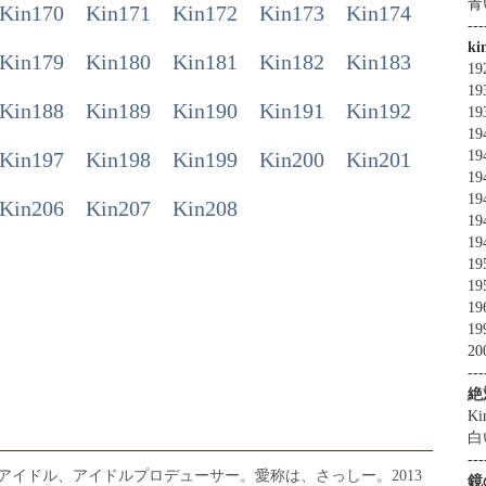
青
Kin170
Kin171
Kin172
Kin173
Kin174
---
k
Kin179
Kin180
Kin181
Kin182
Kin183
1
1
Kin188
Kin189
Kin190
Kin191
Kin192
1
19
Kin197
Kin198
Kin199
Kin200
Kin201
19
19
19
Kin206
Kin207
Kin208
19
19
19
19
19
19
20
---
絶
Ki
白
---
アイドル、アイドルプロデューサー。愛称は、さっしー。2013
鏡