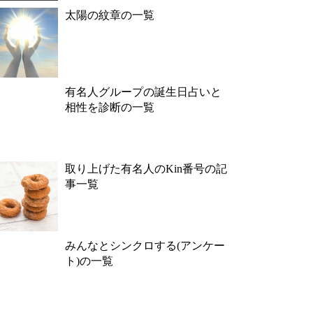
太陽の紋章の一覧
有名人グループの誕生日占いと
相性を診断の一覧
取り上げた有名人のKin番号の記
事一覧
みんなとシンクロする(アンケー
ト)の一覧