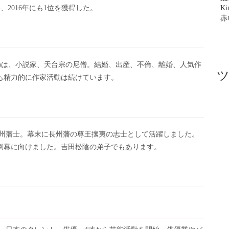
年、2016年にも1位を獲得した。
Ki
赤
)は、小説家、天台宗の尼僧。結婚、出産、不倫、離婚、人気作
も精力的に作家活動は続けています。
長州藩士。幕末に長州藩の尊王攘夷の志士として活躍しました。
倒幕に向けました。吉田松陰の弟子でもあります。