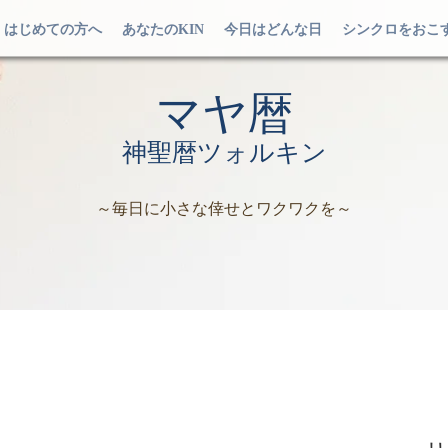
はじめての方へ
あなたのKIN
今日はどんな日
シンクロをおこ
マヤ暦
神聖暦ツォルキン
～毎日に小さな倖せとワクワクを～