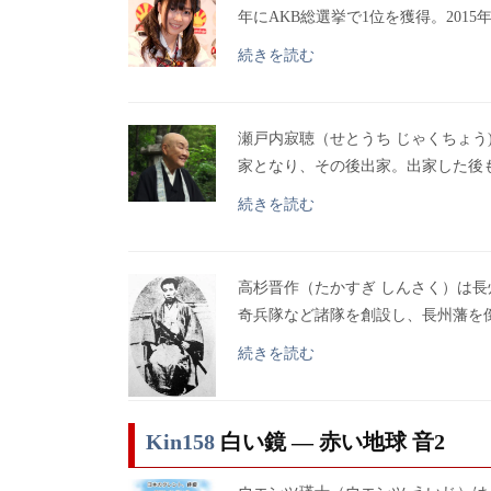
年にAKB総選挙で1位を獲得。2015
続きを読む
瀬戸内寂聴（せとうち じゃくちょう
家となり、その後出家。出家した後
続きを読む
高杉晋作（たかすぎ しんさく）は
奇兵隊など諸隊を創設し、長州藩を
続きを読む
Kin158
白い鏡 ― 赤い地球 音2