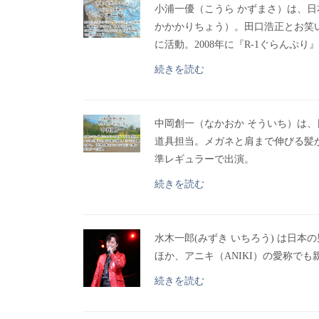
小浦一優（こうら かずまさ）は、
かかかりちょう）。田口浩正とお笑
に活動。2008年に『R-1ぐらんぷ
続きを読む
中岡創一（なかおか そういち）は
道具担当。メガネと肩まで伸びる髪
準レギュラーで出演。
続きを読む
水木一郎(みずき いちろう) は日
ほか、アニキ（ANIKI）の愛称で
続きを読む