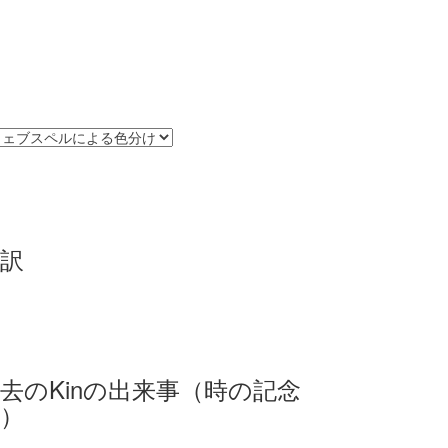
訳
去のKinの出来事（時の記念
）