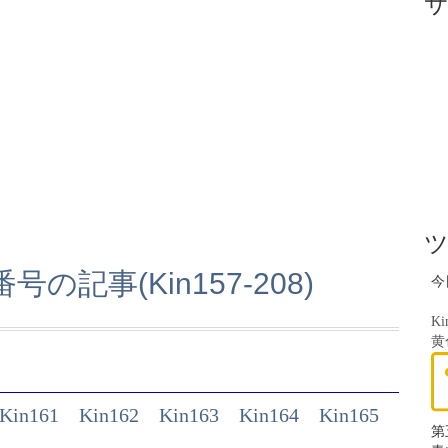
の記事(Kin157-208)
今
Ki
黄
Kin161
Kin162
Kin163
Kin164
Kin165
第