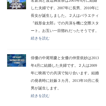
名倉潤と渡辺満里奈は2005年4月に結婚
した夫婦です。2007年に長男、2010年に
長女が誕生しました。２人はバラエティ
『銭形金太郎』での共演を機に交際スタ
ート。お互い一目惚れだったそうです。
続きを読む
俳優の中尾明慶と女優の仲里依紗は2013
年4月に結婚した夫婦です。２人は2009
年に映画での共演で知り合います。結婚
の発表時に妊娠３カ月。2013年10月に長
男が誕生します。
続きを読む