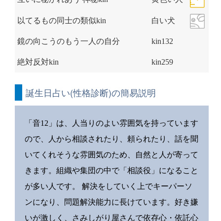
以てるもの同士の類似kin
白い犬
鏡の向こうのもう一人の自分
kin132
絶対反対kin
kin259
誕生日占い(性格診断)の簡易説明
「音12」は、人当りのよい雰囲気を持っています
ので、人から相談されたり、頼られたり、話を聞
いてくれそうな雰囲気のため、自然と人が寄って
きます。組織や集団の中で「相談役」になること
が多い人です。 解決をしていく上でキーパーソ
ンになり、問題解決能力に長けています。好き嫌
いが激しく、さみしがり屋さんで依存心・依託心