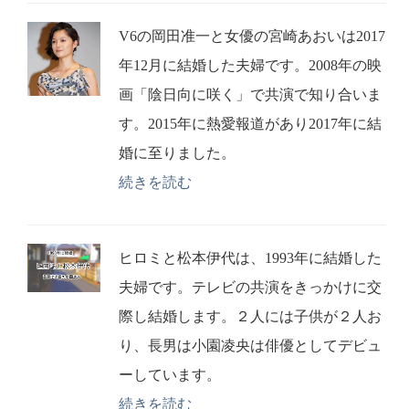
V6の岡田准一と女優の宮崎あおいは2017
年12月に結婚した夫婦です。2008年の映
画「陰日向に咲く」で共演で知り合いま
す。2015年に熱愛報道があり2017年に結
婚に至りました。
続きを読む
ヒロミと松本伊代は、1993年に結婚した
夫婦です。テレビの共演をきっかけに交
際し結婚します。２人には子供が２人お
り、長男は小園凌央は俳優としてデビュ
ーしています。
続きを読む