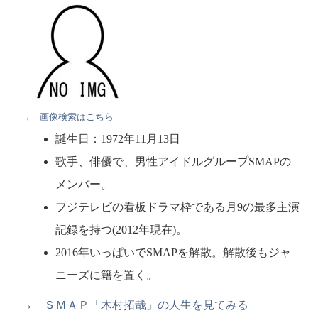
→ 画像検索はこちら
誕生日：1972年11月13日
歌手、俳優で、男性アイドルグループSMAPの
メンバー。
フジテレビの看板ドラマ枠である月9の最多主演
記録を持つ(2012年現在)。
2016年いっぱいでSMAPを解散。解散後もジャ
ニーズに籍を置く。
→
ＳＭＡＰ「木村拓哉」の人生を見てみる