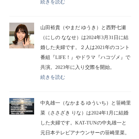
続きを読む
山田裕貴（やまだ ゆうき）と西野七瀬
（にしの ななせ）は2024年3月31日に結
婚した夫婦です。２人は2021年のコント
番組『LIFE！』やドラマ『ハコヅメ』で
共演。2023年に入り交際を開始。
続きを読む
中丸雄一（なかまる ゆういち）と笹崎里
菜（ささざき りな）は2024年1月に結婚
した夫婦です。KAT-TUNの中丸雄一と
元日本テレビアナウンサーの笹崎里菜。