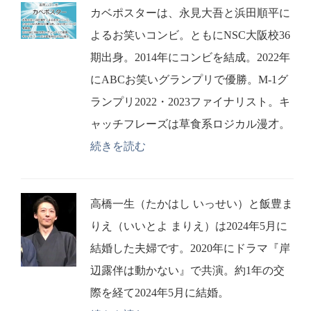
カベポスターは、永見大吾と浜田順平に
よるお笑いコンビ。ともにNSC大阪校36
期出身。2014年にコンビを結成。2022年
にABCお笑いグランプリで優勝。M-1グ
ランプリ2022・2023ファイナリスト。キ
ャッチフレーズは草食系ロジカル漫才。
続きを読む
高橋一生（たかはし いっせい）と飯豊ま
りえ（いいとよ まりえ）は2024年5月に
結婚した夫婦です。2020年にドラマ『岸
辺露伴は動かない』で共演。約1年の交
際を経て2024年5月に結婚。