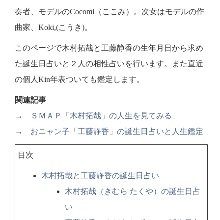
奏者、モデルのCocomi（ここみ）。次女はモデルの作
曲家、Koki,(こうき)。
このページで木村拓哉と工藤静香の生年月日から求め
た誕生日占いと２人の相性占いを行います。また直近
の個人Kin年表ついても鑑定します。
関連記事
→
ＳＭＡＰ「木村拓哉」の人生を見てみる
→
おニャン子「工藤静香」の誕生日占いと人生鑑定
目次
木村拓哉と工藤静香の誕生日占い
木村拓哉（きむら たくや）の誕生日占
い