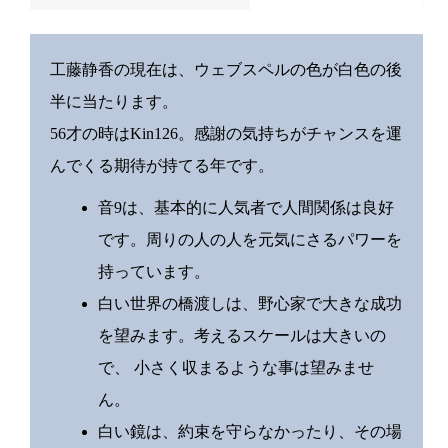
工藤静香の現在は、ウェブスペルの色が白色の後
半に当たります。
56才の時はKin126。感謝の気持ちがチャンスを運
んでくる期待が持てる年です。
音9は、基本的に人気者で人間関係は良好
です。周りの人の人を元気にさるパワーを
持っています。
白い世界の橋渡しは、野心家で大きな成功
を望みます。考えるスケールは大きいの
で、 小さく収まるような事は望みませ
ん。
白い鏡は、約束を守らなかったり、その場