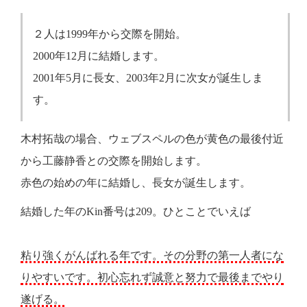
２人は1999年から交際を開始。
2000年12月に結婚します。
2001年5月に長女、2003年2月に次女が誕生しま
す。
木村拓哉の場合、ウェブスペルの色が黄色の最後付近
から工藤静香との交際を開始します。
赤色の始めの年に結婚し、長女が誕生します。
結婚した年のKin番号は209。ひとことでいえば
粘り強くがんばれる年です。その分野の第一人者にな
りやすいです。初心忘れず誠意と努力で最後までやり
遂げる。