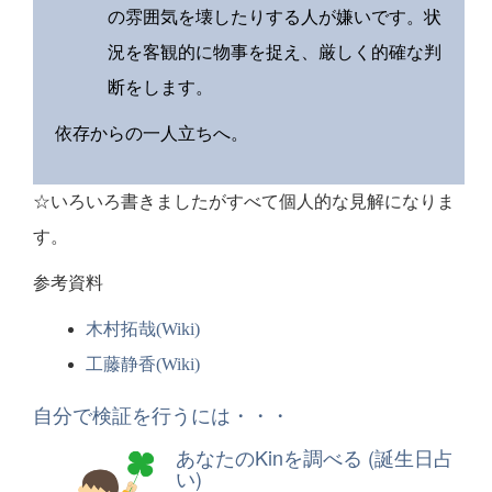
の雰囲気を壊したりする人が嫌いです。状
況を客観的に物事を捉え、厳しく的確な判
断をします。
依存からの一人立ちへ。
☆いろいろ書きましたがすべて個人的な見解になりま
す。
参考資料
木村拓哉(Wiki)
工藤静香(Wiki)
自分で検証を行うには・・・
あなたのKinを調べる (誕生日占
い)