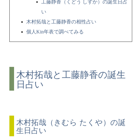
工藤静香（くどう しずか）の誕生日占
い
木村拓哉と工藤静香の相性占い
個人Kin年表で調べてみる
木村拓哉と工藤静香の誕生
日占い
木村拓哉（きむら たくや）の誕
生日占い