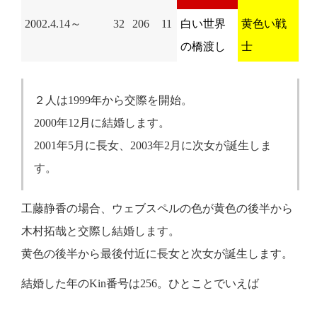
2002.4.14～
32
206
11
白い世界
黄色い戦
の橋渡し
士
２人は1999年から交際を開始。
2000年12月に結婚します。
2001年5月に長女、2003年2月に次女が誕生しま
す。
工藤静香の場合、ウェブスペルの色が黄色の後半から
木村拓哉と交際し結婚します。
黄色の後半から最後付近に長女と次女が誕生します。
結婚した年のKin番号は256。ひとことでいえば