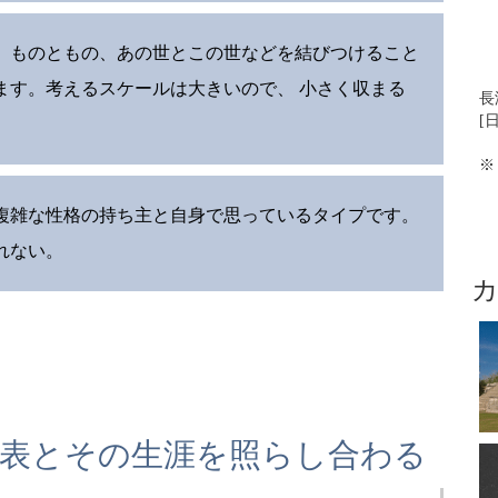
、ものともの、あの世とこの世などを結びつけること
ます。考えるスケールは大きいので、 小さく収まる
長
[日
※
は、複雑な性格の持ち主と自身で思っているタイプです。
れない。
年表とその生涯を照らし合わる