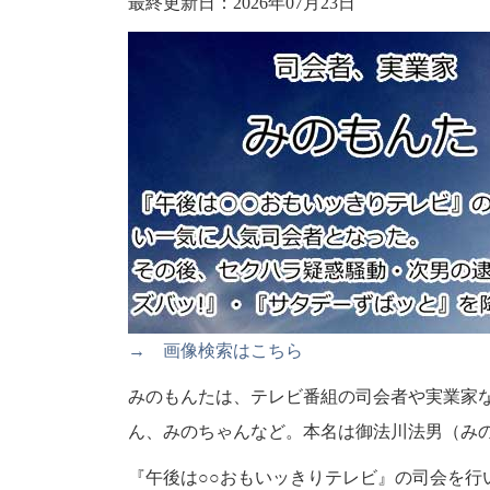
最終更新日：2026年07月23日
→ 画像検索はこちら
みのもんたは、テレビ番組の司会者や実業家
ん、みのちゃんなど。本名は御法川法男（みの
『午後は○○おもいッきりテレビ』の司会を行