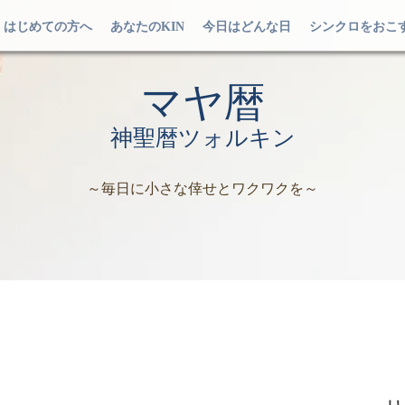
はじめての方へ
あなたのKIN
今日はどんな日
シンクロをおこ
マヤ暦
神聖暦ツォルキン
～毎日に小さな倖せとワクワクを～