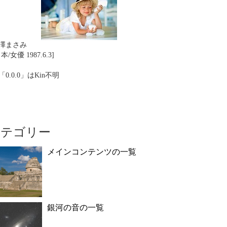
澤まさみ
本/女優 1987.6.3]
「0.0.0」はKin不明
カテゴリー
メインコンテンツの一覧
銀河の音の一覧