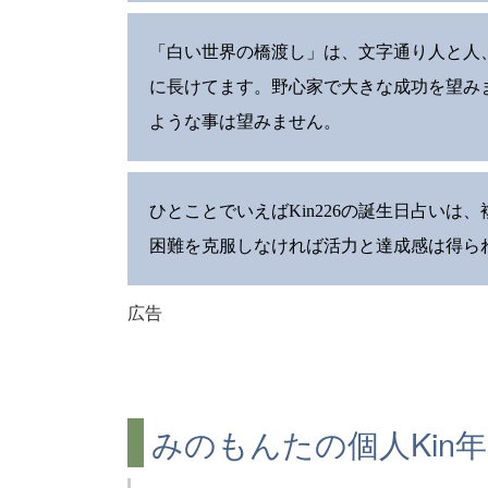
「白い世界の橋渡し」は、文字通り人と人
に長けてます。野心家で大きな成功を望み
ような事は望みません。
ひとことでいえばKin226の誕生日占い
困難を克服しなければ活力と達成感は得ら
広告
みのもんたの個人Kin