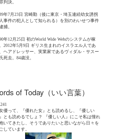
罪判決。
989年7月23日 宮崎勤（後に東京・埼玉連続幼女誘拐
人事件の犯人として知られる）を別のわいせつ事件
逮捕。
990年12月25日 初のWorld Wide Webのシステムが稼
。2012年5月9日 ギリス生まれのイスラエル人であ
、ヘアドレッサー、実業家であるヴィダル・サスー
氏死去。84歳没。
ords of Today（いい言葉）
n241
女優って、『優れた女』とも読めるし、『優しい
』とも読めるでしょ？ 『優しい人』にこそ私は憧れ
抱いてきたし、そうでありたいと思いながら日々を
ごしています。