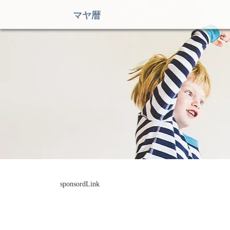
マヤ暦
sponsordLink