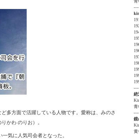
青
---
k
19
19
19
19
19
19
19
19
19
19
1
---
絶
Ki
青
など多方面で活躍している人物です。愛称は、みのさ
---
鏡
りかわ のりお）。
Ki
黄
い一気に人気司会者となった。