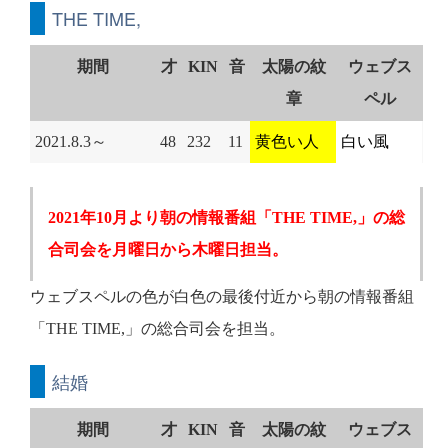
THE TIME,
期間
才
KIN
音
太陽の紋
ウェブス
章
ペル
2021.8.3～
48
232
11
黄色い人
白い風
2021年10月より朝の情報番組「THE TIME,」の総
合司会を月曜日から木曜日担当。
ウェブスペルの色が白色の最後付近から朝の情報番組
「THE TIME,」の総合司会を担当。
結婚
期間
才
KIN
音
太陽の紋
ウェブス