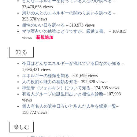
どんなエネルギーを持っている人なのか調べる
–
37,476,658 views
周りの人とのエネルギーの関わりあいを調べる
–
393,670 views
相性のいい日を調べる
– 519,973 views
マヤ暦占いの勉強にどうですか。厳選５書。
– 109,015
views
新規追加
知 る
今日はどんなエネルギーが流れている日なのか知る
–
1,696,421 views
エネルギーの種類を知る
– 501,699 views
人の役割や能力の種類を知る
– 392,328 views
神聖暦（ツォルキン）について知る
– 174,505 views
有名人グループの誕生日占いと相性を診断
– 107,993
views
個人有名人の誕生日占いと歩んだ人生を鑑定一覧
–
158,772 views
楽しむ