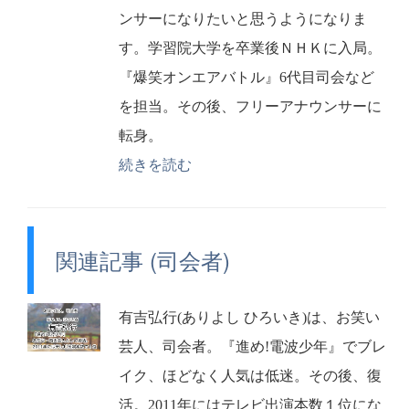
ンサーになりたいと思うようになりま
す。学習院大学を卒業後ＮＨＫに入局。
『爆笑オンエアバトル』6代目司会など
を担当。その後、フリーアナウンサーに
転身。
続きを読む
関連記事 (司会者)
有吉弘行(ありよし ひろいき)は、お笑い
芸人、司会者。『進め!電波少年』でブレ
イク、ほどなく人気は低迷。その後、復
活。2011年にはテレビ出演本数１位にな