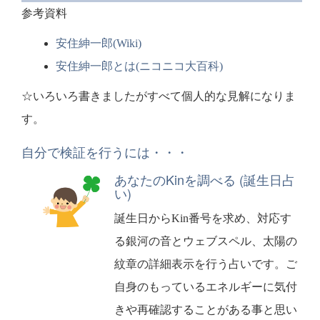
参考資料
安住紳一郎(Wiki)
安住紳一郎とは(ニコニコ大百科)
☆いろいろ書きましたがすべて個人的な見解になりま
す。
自分で検証を行うには・・・
あなたのKinを調べる (誕生日占
い)
誕生日からKin番号を求め、対応す
る銀河の音とウェブスペル、太陽の
紋章の詳細表示を行う占いです。ご
自身のもっているエネルギーに気付
きや再確認することがある事と思い