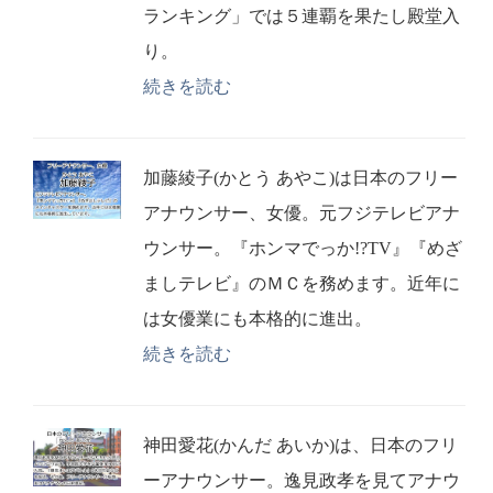
ランキング」では５連覇を果たし殿堂入
り。
続きを読む
加藤綾子(かとう あやこ)は日本のフリー
アナウンサー、女優。元フジテレビアナ
ウンサー。『ホンマでっか!?TV』『めざ
ましテレビ』のＭＣを務めます。近年に
は女優業にも本格的に進出。
続きを読む
神田愛花(かんだ あいか)は、日本のフリ
ーアナウンサー。逸見政孝を見てアナウ