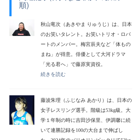
順)
秋山竜次（あきやま りゅうじ）は、日本
のお笑いタレント。お笑いトリオ・ロバ
ートのメンバー。梅宮辰夫など「体もの
まね」が得意。俳優として大河ドラマ
「光る君へ」で藤原実資役。
続きを読む
藤波朱理（ふじなみ あかり）は、日本の
女子レスリング選手。階級は53kg級。大
学１年制の時に吉田沙保里、伊調馨に続
いて連勝記録を100の大台まで伸ばし