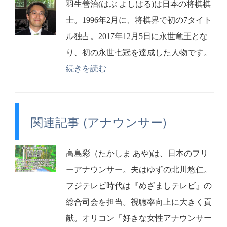
羽生善治(はぶ よしはる)は日本の将棋棋
士。1996年2月に、将棋界で初の7タイト
ル独占。2017年12月5日に永世竜王とな
り、初の永世七冠を達成した人物です。
続きを読む
関連記事 (アナウンサー)
高島彩（たかしま あや)は、日本のフリ
ーアナウンサー。夫はゆずの北川悠仁。
フジテレビ時代は『めざましテレビ』の
総合司会を担当。視聴率向上に大きく貢
献。オリコン「好きな女性アナウンサー