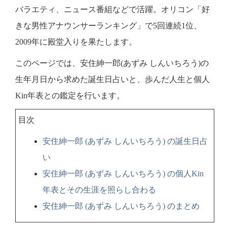
バラエティ、ニュース番組などで活躍。オリコン「好
きな男性アナウンサーランキング」で5回連続1位、
2009年に殿堂入りを果たします。
このページでは、安住紳一郎(あずみ しんいちろう)の
生年月日から求めた誕生日占いと、歩んだ人生と個人
Kin年表との鑑定を行います。
目次
安住紳一郎 (あずみ しんいちろう) の誕生日占
い
安住紳一郎 (あずみ しんいちろう) の個人Kin
年表とその生涯を照らし合わる
安住紳一郎 (あずみ しんいちろう) のまとめ