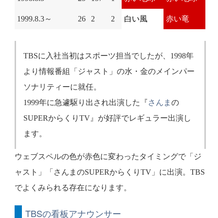
1999.8.3～
26
2
2
白い風
赤い竜
TBSに入社当初はスポーツ担当でしたが、1998年
より情報番組「ジャスト」の水・金のメインパー
ソナリティーに就任。
1999年に急遽駆り出され出演した『
さんま
の
SUPERからくりTV』が好評でレギュラー出演し
ます。
ウェブスペルの色が赤色に変わったタイミングで「ジ
ャスト」「さんまのSUPERからくりTV」に出演。TBS
でよくみられる存在になります。
TBSの看板アナウンサー