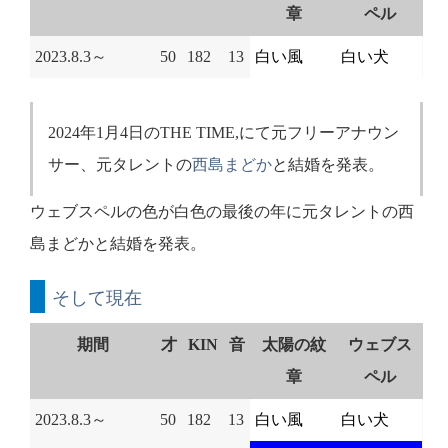
章
ペル
2023.8.3～
50
182
13
白い風
白い犬
2024年1月4日のTHE TIME,にて元フリーアナウン
サー、元タレントの
西島まどか
と結婚を発表。
ウェブスペルの色が白色の最後の年に元タレントの西
島まどかと結婚を発表。
そして現在
期間
才
KIN
音
太陽の紋
ウェブス
章
ペル
2023.8.3～
50
182
13
白い風
白い犬