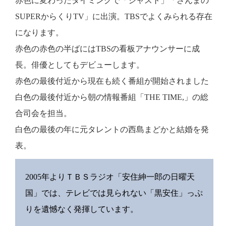
赤色に変わったタイミングで「ジャスト」「さんまの
SUPERからくりTV」に出演。TBSでよくみられる存在
になります。
赤色の赤色の半ばにはTBSの看板アナウンサーに成
長。俳優としてもデビューします。
赤色の最後付近から現在も続く番組が開始されました
白色の最後付近から朝の情報番組「THE TIME,」の総
合司会を担当。
白色の最後の年に元タレントの西島まどかと結婚を発
表。
2005年よりＴＢＳラジオ「安住紳一郎の日曜天
国」では、テレビでは見られない「黒安住」っぷ
りを遺憾なく発揮しています。