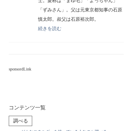
士。愛称は「まゆ毛」「よっちゃん」
「ずみさん」。父は元東京都知事の石原
慎太郎。叔父は石原裕次郎。
続きを読む
sponsordLink
コンテンツ一覧
調べる